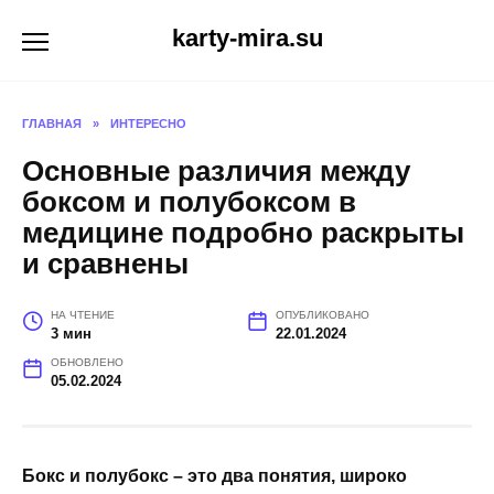
Перейти
karty-mira.su
к
содержанию
ГЛАВНАЯ
»
ИНТЕРЕСНО
Основные различия между
боксом и полубоксом в
медицине подробно раскрыты
и сравнены
НА ЧТЕНИЕ
ОПУБЛИКОВАНО
3 мин
22.01.2024
ОБНОВЛЕНО
05.02.2024
Бокс и полубокс – это два понятия, широко