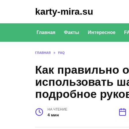
Перейти
karty-mira.su
к
содержанию
Главная
Факты
Интересное
F
ГЛАВНАЯ
»
FAQ
Как правильно 
использовать ш
подробное руко
НА ЧТЕНИЕ
4 мин