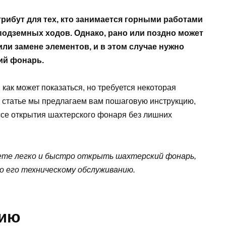
ибут для тех, кто занимается горными работами
подземных ходов. Однако, рано или поздно может
или замене элементов, и в этом случае нужно
ий фонарь.
как может показаться, но требуется некоторая
й статье мы предлагаем вам пошаговую инструкцию,
ссе открытия шахтерского фонаря без лишних
ете легко и быстро открыть шахтерский фонарь,
 его техническому обслуживанию.
тию