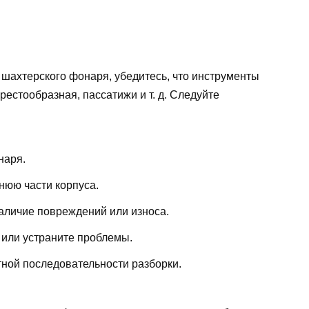
 шахтерского фонаря, убедитесь, что инструменты
рестообразная, пассатижи и т. д. Следуйте
наря.
нюю части корпуса.
аличие повреждений или износа.
 или устраните проблемы.
тной последовательности разборки.