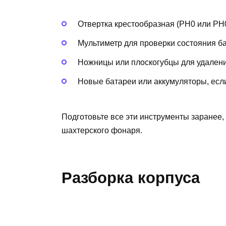
Отвертка крестообразная (PH0 или PH0
Мультиметр для проверки состояния ба
Ножницы или плоскогубцы для удалени
Новые батареи или аккумуляторы, есл
Подготовьте все эти инструменты заранее,
шахтерского фонаря.
Разборка корпуса