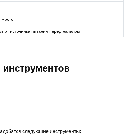
и
е место
ь от источника питания перед началом
 инструментов
надобятся следующие инструменты: