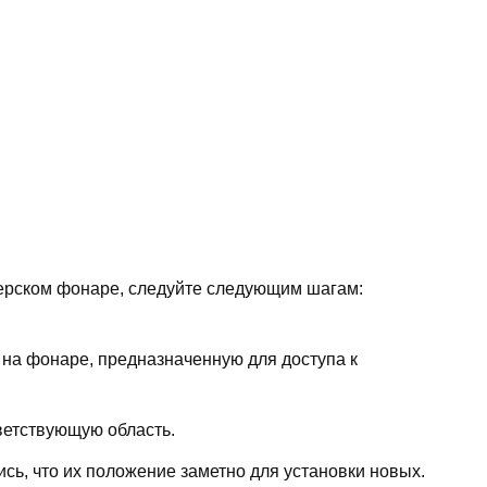
терском фонаре, следуйте следующим шагам:
 на фонаре, предназначенную для доступа к
ветствующую область.
сь, что их положение заметно для установки новых.