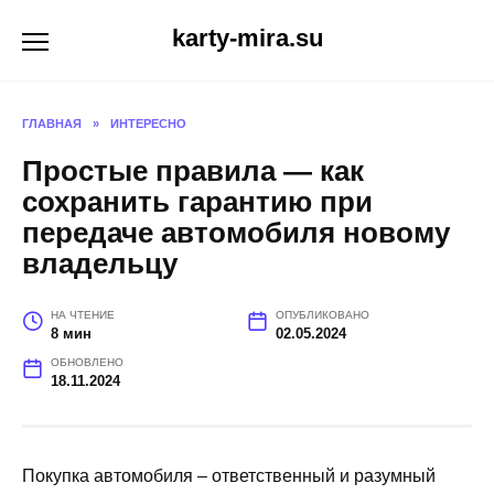
Перейти
karty-mira.su
к
содержанию
ГЛАВНАЯ
»
ИНТЕРЕСНО
Простые правила — как
сохранить гарантию при
передаче автомобиля новому
владельцу
НА ЧТЕНИЕ
ОПУБЛИКОВАНО
8 мин
02.05.2024
ОБНОВЛЕНО
18.11.2024
Покупка автомобиля – ответственный и разумный