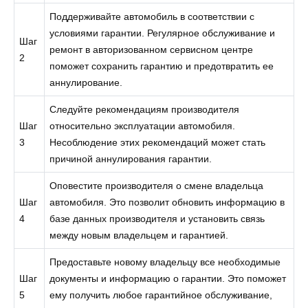
Поддерживайте автомобиль в соответствии с
условиями гарантии. Регулярное обслуживание и
Шаг
ремонт в авторизованном сервисном центре
2
поможет сохранить гарантию и предотвратить ее
аннулирование.
Следуйте рекомендациям производителя
Шаг
относительно эксплуатации автомобиля.
3
Несоблюдение этих рекомендаций может стать
причиной аннулирования гарантии.
Оповестите производителя о смене владельца
Шаг
автомобиля. Это позволит обновить информацию в
4
базе данных производителя и установить связь
между новым владельцем и гарантией.
Предоставьте новому владельцу все необходимые
Шаг
документы и информацию о гарантии. Это поможет
5
ему получить любое гарантийное обслуживание,