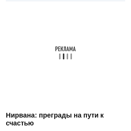
Нирвана: преграды на пути к
счастью