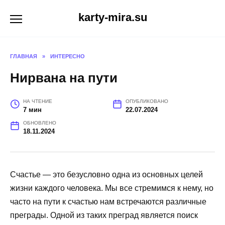
Перейти
karty-mira.su
к
содержанию
ГЛАВНАЯ
»
ИНТЕРЕСНО
Нирвана на пути
НА ЧТЕНИЕ
ОПУБЛИКОВАНО
7 мин
22.07.2024
ОБНОВЛЕНО
18.11.2024
Счастье — это безусловно одна из основных целей
жизни каждого человека. Мы все стремимся к нему, но
часто на пути к счастью нам встречаются различные
преграды. Одной из таких преград является поиск