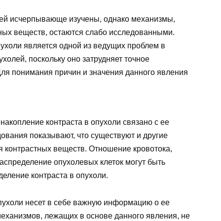
ей исчерпывающе изучены, однако механизмы,
ных веществ, остаются слабо исследованными.
ухоли является одной из ведущих проблем в
ухолей, поскольку оно затрудняет точное
Для понимания причин и значения данного явления
накопление контраста в опухоли связано с ее
ования показывают, что существуют и другие
 контрастных веществ. Отношение кровотока,
распределение опухолевых клеток могут быть
еление контраста в опухоли.
пухоли несет в себе важную информацию о ее
механизмов, лежащих в основе данного явления, не