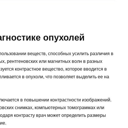
агностике опухолей
пользовании веществ, способных усилить различия в
х, рентгеновских или магнитных волн в разных
зуется контрастное вещество, которое вводится в
ливается в опухоли, что позволяет выделить ее на
ключается в повышении контрастности изображений.
новских снимках, компьютерных томограммах или
одаря контрасту врач может определить размеры
ие.