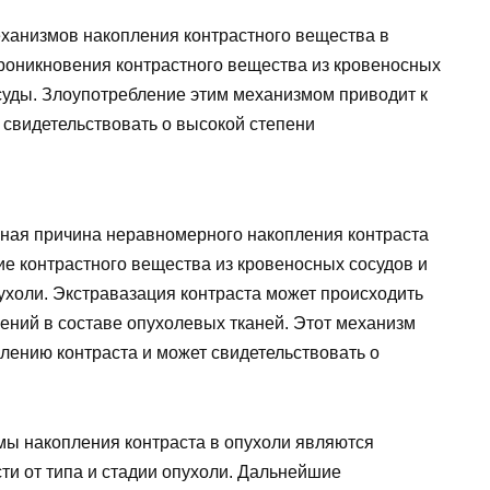
еханизмов накопления контрастного вещества в
проникновения контрастного вещества из кровеносных
суды. Злоупотребление этим механизмом приводит к
 свидетельствовать о высокой степени
ная причина неравномерного накопления контраста
ие контрастного вещества из кровеносных сосудов и
ухоли. Экстравазация контраста может происходить
нений в составе опухолевых тканей. Этот механизм
лению контраста и может свидетельствовать о
мы накопления контраста в опухоли являются
ти от типа и стадии опухоли. Дальнейшие