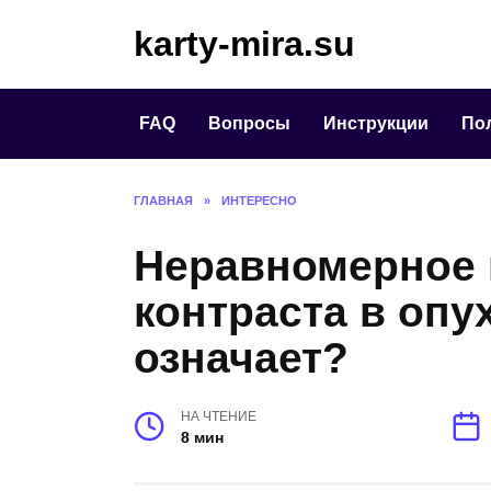
Перейти
karty-mira.su
к
содержанию
FAQ
Вопросы
Инструкции
По
ГЛАВНАЯ
»
ИНТЕРЕСНО
Неравномерное 
контраста в опу
означает?
НА ЧТЕНИЕ
8 мин