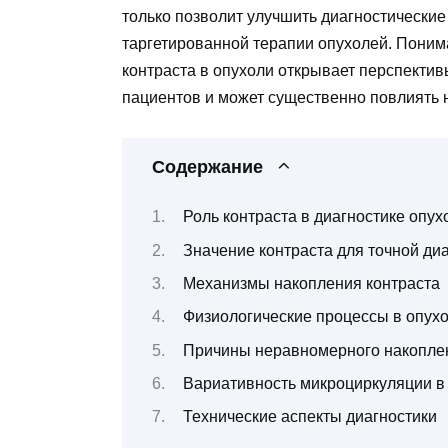
только позволит улучшить диагностические
таргетированной терапии опухолей. Пони
контраста в опухоли открывает перспекти
пациентов и может существенно повлиять 
Содержание
Роль контраста в диагностике опух
Значение контраста для точной ди
Механизмы накопления контраста
Физиологические процессы в опух
Причины неравномерного накоплен
Вариативность микроциркуляции в
Технические аспекты диагностики