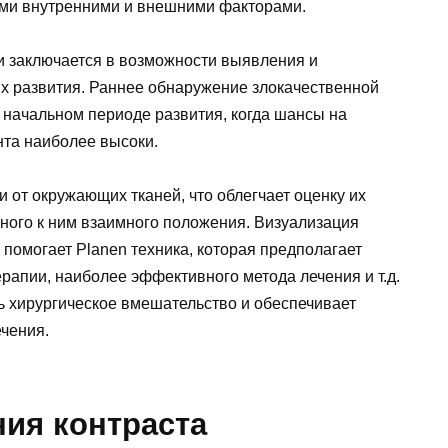
ими внутренними и внешними факторами.
ки заключается в возможности выявления и
ях развития. Раннее обнаружение злокачественной
 начальном периоде развития, когда шансы на
та наиболее высоки.
и от окружающих тканей, что облегчает оценку их
ьного к ним взаимного положения. Визуализация
 помогает Planen техника, которая предполагает
рапии, наиболее эффективного метода лечения и т.д.
ь хирургическое вмешательство и обеспечивает
ечения.
ия контраста