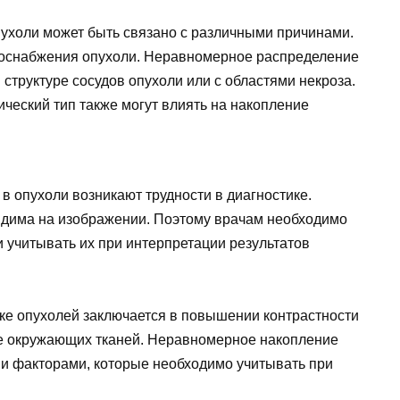
ухоли может быть связано с различными причинами.
воснабжения опухоли. Неравномерное распределение
 структуре сосудов опухоли или с областями некроза.
ический тип также могут влиять на накопление
 опухоли возникают трудности в диагностике.
идима на изображении. Поэтому врачам необходимо
 учитывать их при интерпретации результатов
ике опухолей заключается в повышении контрастности
е окружающих тканей. Неравномерное накопление
ми факторами, которые необходимо учитывать при