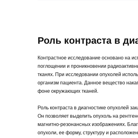
Роль контраста в ди
Контрастное исследование основано на ис
поглощении и проникновении радиоактивны
тканях. При исследовании опухолей исполь
организм пациента. Данное вещество накап
фоне окружающих тканей.
Роль контраста в диагностике опухолей за
Он позволяет выделить опухоль на рентге
магнитно-резонансных изображениях. Благ
опухоли, ее форму, структуру и расположен