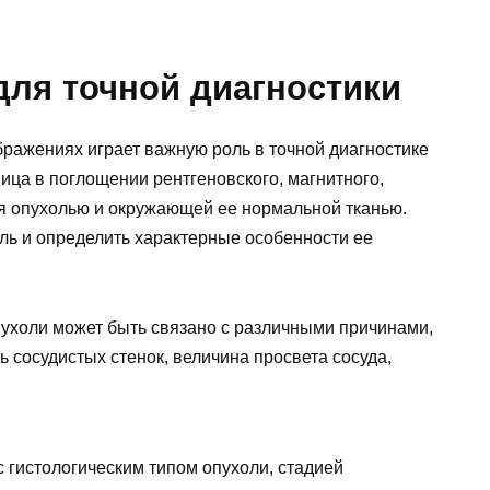
для точной диагностики
бражениях играет важную роль в точной диагностике
ица в поглощении рентгеновского, магнитного,
ия опухолью и окружающей ее нормальной тканью.
ль и определить характерные особенности ее
ухоли может быть связано с различными причинами,
 сосудистых стенок, величина просвета сосуда,
с гистологическим типом опухоли, стадией