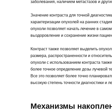
заболевания, наличием метастазов и друг
Значение контраста для точной диагности
характеризации опухолей на ранних стади
опухоли позволяет начать лечение в самом
выздоровление и сохранение жизни пациен
Контраст также позволяет выделить опухол
размера, распространенности и относител
опухоли с использованием контраста также
более точное определение дозы лучевой те
Все это позволяет более точно планироват
высокую степень точности диагностики и л
Механизмы накоплен