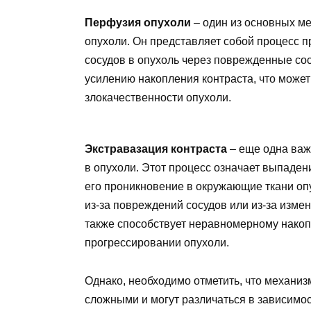
Перфузия опухоли
– один из основных м
опухоли. Он представляет собой процесс 
сосудов в опухоль через поврежденные со
усилению накопления контраста, что может
злокачественности опухоли.
Экстравазация контраста
– еще одна важ
в опухоли. Этот процесс означает выпаден
его проникновение в окружающие ткани оп
из-за повреждений сосудов или из-за изме
также способствует неравномерному накоп
прогрессировании опухоли.
Однако, необходимо отметить, что механиз
сложными и могут различаться в зависимос