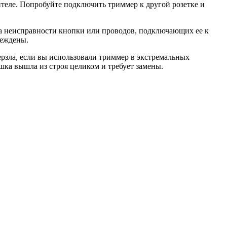
теле. Попробуйте подключить триммер к другой розетке и
за неисправности кнопки или проводов, подключающих ее к
реждены.
рзла, если вы использовали триммер в экстремальных
ушка вышла из строя целиком и требует замены.