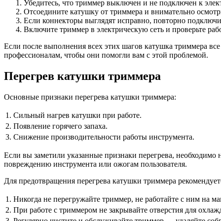
Убедитесь, что триммер выключен и не подключен к элек
Отсоедините катушку от триммера и внимательно осмотри
Если коннекторы выглядят исправно, повторно подключит
Включите триммер в электрическую сеть и проверьте раб
Если после выполнения всех этих шагов катушка триммера все е
профессионалам, чтобы они помогли вам с этой проблемой.
Перегрев катушки триммера
Основные признаки перегрева катушки триммера:
1.
Сильный нагрев катушки при работе.
2.
Появление горячего запаха.
3.
Снижение производительности работы инструмента.
Если вы заметили указанные признаки перегрева, необходимо 
повреждению инструмента или ожогам пользователя.
Для предотвращения перегрева катушки триммера рекомендует
1.
Никогда не перегружайте триммер, не работайте с ним на м
2.
При работе с триммером не закрывайте отверстия для охлаж
3.
Регулярно чистите и обслуживайте триммер — удаляйте соб