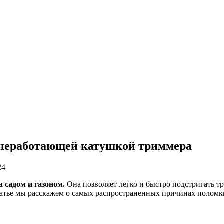
с неработающей катушкой триммера
24
 садом и газоном.
Она позволяет легко и быстро подстригать тр
статье мы расскажем о самых распространенных причинах поломк