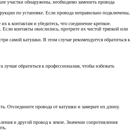
кие участки обнаружены, необходимо заменить провода
трукции по установке. Если провода неправильно подключены,
 их к контактам и убедитесь, что соединение крепкое.
. Если контакты окислились, протрите их чистой тряпкой или
ри самой катушки. В этом случае рекомендуется обратиться к
а лучше обратиться к профессионалам, чтобы избежать
ь. Отсоедините провода от катушки и замерьте их длину.
ения и другой провод к земле. Значение сопротивления
ть.