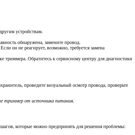
 другим устройствам.
авность обнаружена, замените провод.
сли он не реагирует, возможно, требуется замена
е триммера. Обратитесь к сервисному центру для диагностики
хранитель, проведите визуальный осмотр провода, проверьте
ите триммер от источника питания.
о шагов, которые можно предпринять для решения проблемы: