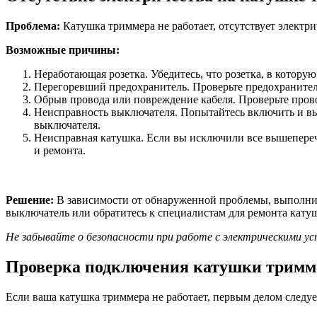
Проблема:
Катушка триммера не работает, отсутствует электри
Возможные причины:
Неработающая розетка. Убедитесь, что розетка, в котор
Перегоревший предохранитель. Проверьте предохранитель
Обрыв провода или повреждение кабеля. Проверьте пров
Неисправность выключателя. Попытайтесь включить и вык
выключателя.
Неисправная катушка. Если вы исключили все вышепереч
и ремонта.
Решение:
В зависимости от обнаруженной проблемы, выполните
выключатель или обратитесь к специалистам для ремонта кату
Не забывайте о безопасности при работе с электрическими у
Проверка подключения катушки тримм
Если ваша катушка триммера не работает, первым делом следу