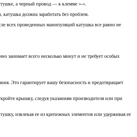
атушке, а черный провод — к клемме «-«.
 катушка должна заработать без проблем.
ле всех проведенных манипуляций катушка все равно не
чно занимает всего несколько минут и не требует особых
ания. Это гарантирует вашу безопасность и предотвращает
кройте крышку, следуя указаниям производителя или при
ушку, извлекая ее из крепежных элементов или удерживая ее