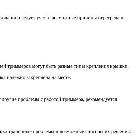
ьзовании следует учесть возможные причины перегрева и
лей триммеров могут быть разные типы крепления крышки.
ка надежно закреплена на месте.
т другие проблемы с работой триммера, рекомендуется
аспространенные проблемы и возможные способы их решения: