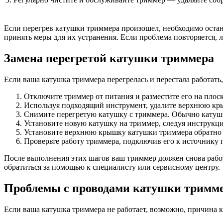
Если перегрев катушки триммера произошел, необходимо остан
принять меры для их устранения. Если проблема повторяется, 
Замена перегретой катушки триммера
Если ваша катушка триммера перегрелась и перестала работать
Отключите триммер от питания и разместите его на плос
Используя подходящий инструмент, удалите верхнюю кры
Снимите перегретую катушку с триммера. Обычно катушк
Установите новую катушку на триммер, следуя инструкция
Установите верхнюю крышку катушки триммера обратно н
Проверьте работу триммера, подключив его к источнику 
После выполнения этих шагов ваш триммер должен снова работ
обратиться за помощью к специалисту или сервисному центру.
Проблемы с проводами катушки тримм
Если ваша катушка триммера не работает, возможно, причина