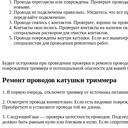
Провода перегорели или повреждены. Проверьте провода
новыми.
Провода не подключены правильно. Убедитесь, что все 
переделайте подключение.
Провода снялись с контактов. Проверьте, хорошо ли прово
Контакты окислились. Проверьте контакты на наличие ок
специальным раствором для очистки контактов.
Провода повреждены внутри катушки. Если все вышепереч
специалистам для проведения ремонтных работ.
Будьте осторожны при проведении проверки и ремонта провод
повреждения триммера и потенциальной опасности для вашей 
Ремонт проводов катушки триммера
1. В первую очередь, отключите триммер от источника питания 
2. Осмотрите провода внимательно. Если есть видимые повреж
Приобретите и установите провода той же длины.
3. Следующий шаг — проверка целостности проводов. Подсоеди
должно быть равным нулю или близким к нулю. Если сопротив