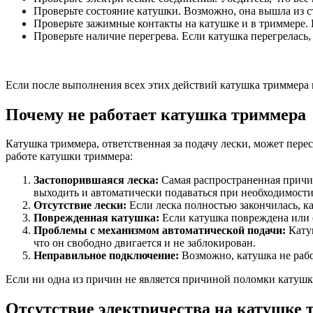
Проверьте состояние катушки. Возможно, она вышла из ст
Проверьте зажимные контакты на катушке и в триммере. 
Проверьте наличие перегрева. Если катушка перегрелась,
Если после выполнения всех этих действий катушка триммера п
Почему не работает катушка триммера
Катушка триммера, ответственная за подачу лески, может пере
работе катушки триммера:
Застопорившаяся леска:
Самая распространенная причин
выходить и автоматически подаваться при необходимости. 
Отсутствие лески:
Если леска полностью закончилась, ка
Поврежденная катушка:
Если катушка повреждена или с
Проблемы с механизмом автоматической подачи:
Катуш
что он свободно двигается и не заблокирован.
Неправильное подключение:
Возможно, катушка не рабо
Если ни одна из причин не является причиной поломки катушки
Отсутствие электричества на катушке 