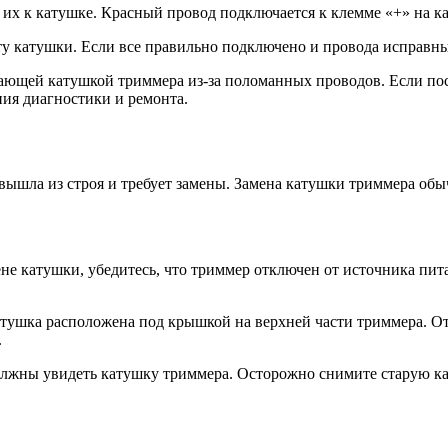
 их к катушке. Красный провод подключается к клемме «+» на к
у катушки. Если все правильно подключено и провода исправны,
ающей катушкой триммера из-за поломанных проводов. Если пос
ния диагностики и ремонта.
 вышла из строя и требует замены. Замена катушки триммера обы
не катушки, убедитесь, что триммер отключен от источника пит
ушка расположена под крышкой на верхней части триммера. От
.
жны увидеть катушку триммера. Осторожно снимите старую кат