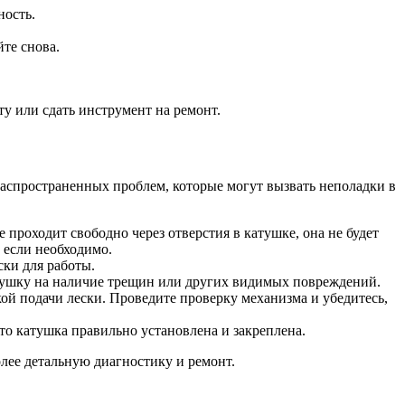
ность.
йте снова.
у или сдать инструмент на ремонт.
 распространенных проблем, которые могут вызвать неполадки в
проходит свободно через отверстия в катушке, она не будет
, если необходимо.
ски для работы.
атушку на наличие трещин или других видимых повреждений.
ой подачи лески. Проведите проверку механизма и убедитесь,
то катушка правильно установлена и закреплена.
олее детальную диагностику и ремонт.