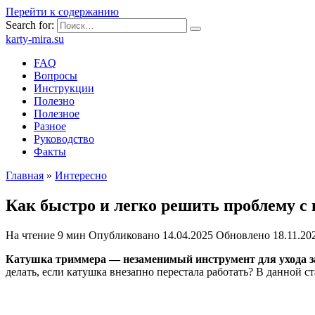
Перейти к содержанию
Search for:
karty-mira.su
FAQ
Вопросы
Инструкции
Полезно
Полезное
Разное
Руководство
Факты
Главная
»
Интересно
Как быстро и легко решить проблему 
На чтение
9 мин
Опубликовано
14.04.2025
Обновлено
18.11.20
Катушка триммера — незаменимый инструмент для ухода за
делать, если катушка внезапно перестала работать? В данной 