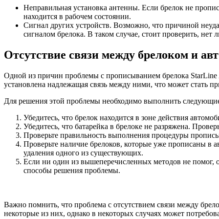
Неправильная установка антенны. Если брелок не пропис
находится в рабочем состоянии.
Сигнал других устройств. Возможно, что причиной неуда
сигналом брелока. В таком случае, стоит проверить, нет
Отсутствие связи между брелоком и ав
Одной из причин проблемы с прописыванием брелока StarLine 
установлена надлежащая связь между ними, что может стать п
Для решения этой проблемы необходимо выполнить следующие
Убедитесь, что брелок находится в зоне действия автомо
Убедитесь, что батарейка в брелоке не разряжена. Провер
Проверьте правильность выполнения процедуры прописыв
Проверьте наличие брелоков, которые уже прописаны в а
удаления одного из существующих.
Если ни один из вышеперечисленных методов не помог, 
способы решения проблемы.
Важно помнить, что проблема с отсутствием связи между бре
некоторые из них, однако в некоторых случаях может потребо