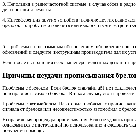
3. Неполадки в радиочастотной системе: в случае сбоев в ради
диагностики и ремонта.
4. Интерференция других устройств: наличие других радиочас
брелока. Попробуйте отключить или выключить эти устройств
5. Проблемы с программным обеспечением: обновление програ
обновлений и следуйте инструкциям производителя для их уст
Если после выполнения всех вышеперечисленных действий проб
Причины неудачи прописывания брелок
Проблемы с брелоком. Если брелок старлайн а61 не подключает
неисправность самого брелока. В таком случае, стоит провести
Проблемы с автомобилем. Некоторые проблемы с прописывание
сигнала от брелока или несовместимостью автомобиля с брелок
Неправильная процедура прописывания. Если не удалось проп
ознакомиться с инструкцией по использованию и следовать ука
получения помощи.