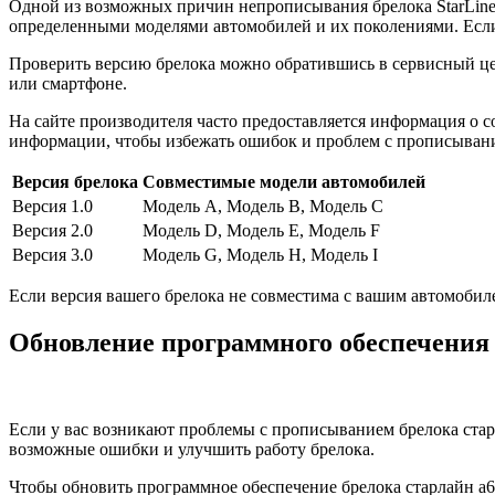
Одной из возможных причин непрописывания брелока StarLine 
определенными моделями автомобилей и их поколениями. Если 
Проверить версию брелока можно обратившись в сервисный це
или смартфоне.
На сайте производителя часто предоставляется информация о 
информации, чтобы избежать ошибок и проблем с прописывани
Версия брелока
Совместимые модели автомобилей
Версия 1.0
Модель А, Модель В, Модель С
Версия 2.0
Модель D, Модель E, Модель F
Версия 3.0
Модель G, Модель H, Модель I
Если версия вашего брелока не совместима с вашим автомобил
Обновление программного обеспечения 
Если у вас возникают проблемы с прописыванием брелока стар
возможные ошибки и улучшить работу брелока.
Чтобы обновить программное обеспечение брелока старлайн а