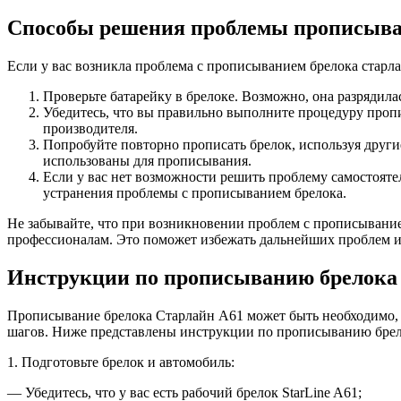
Способы решения проблемы прописыва
Если у вас возникла проблема с прописыванием брелока старла
Проверьте батарейку в брелоке. Возможно, она разрядилас
Убедитесь, что вы правильно выполните процедуру проп
производителя.
Попробуйте повторно прописать брелок, используя други
использованы для прописывания.
Если у вас нет возможности решить проблему самостояте
устранения проблемы с прописыванием брелока.
Не забывайте, что при возникновении проблем с прописыванием
профессионалам. Это поможет избежать дальнейших проблем и
Инструкции по прописыванию брелока 
Прописывание брелока Старлайн А61 может быть необходимо, е
шагов. Ниже представлены инструкции по прописыванию брело
1. Подготовьте брелок и автомобиль:
— Убедитесь, что у вас есть рабочий брелок StarLine A61;