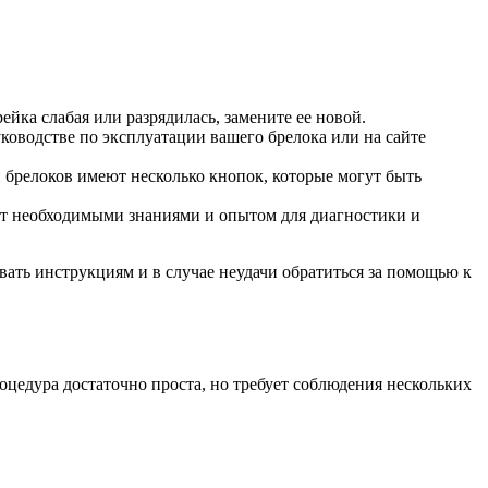
ейка слабая или разрядилась, замените ее новой.
оводстве по эксплуатации вашего брелока или на сайте
 брелоков имеют несколько кнопок, которые могут быть
ают необходимыми знаниями и опытом для диагностики и
овать инструкциям и в случае неудачи обратиться за помощью к
цедура достаточно проста, но требует соблюдения нескольких