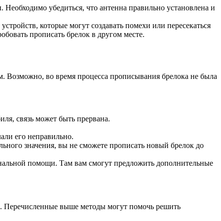
. Необходимо убедиться, что антенна правильно установлена и
устройств, которые могут создавать помехи или пересекаться
робовать прописать брелок в другом месте.
м. Возможно, во время процесса прописывания брелока не была
иля, связь может быть прервана.
али его неправильно.
льного значения, вы не сможете прописать новый брелок до
иональной помощи. Там вам смогут предложить дополнительные
и. Перечисленные выше методы могут помочь решить