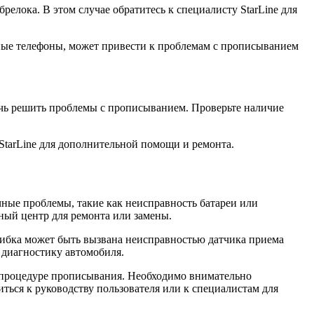
релока. В этом случае обратитесь к специалисту StarLine для
ьные телефоны, может привести к проблемам с прописыванием
чь решить проблемы с прописыванием. Проверьте наличие
StarLine для дополнительной помощи и ремонта.
чные проблемы, такие как неисправность батареи или
сный центр для ремонта или замены.
ибка может быть вызвана неисправностью датчика приема
и диагностику автомобиля.
й процедуре прописывания. Необходимо внимательно
ться к руководству пользователя или к специалистам для