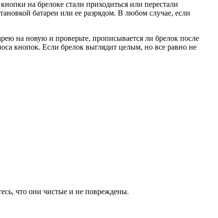
 кнопки на брелоке стали приходиться или перестали
ановкой батареи или ее разрядом. В любом случае, если
арею на новую и проверьте, прописывается ли брелок после
носа кнопок. Если брелок выглядит целым, но все равно не
есь, что они чистые и не повреждены.