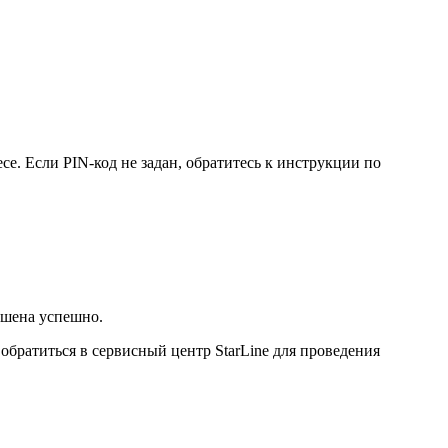
е. Если PIN-код не задан, обратитесь к инструкции по
ршена успешно.
братиться в сервисный центр StarLine для проведения