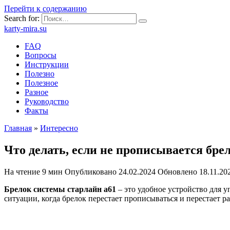
Перейти к содержанию
Search for:
karty-mira.su
FAQ
Вопросы
Инструкции
Полезно
Полезное
Разное
Руководство
Факты
Главная
»
Интересно
Что делать, если не прописывается бре
На чтение
9 мин
Опубликовано
24.02.2024
Обновлено
18.11.20
Брелок системы старлайн а61
– это удобное устройство для 
ситуации, когда брелок перестает прописываться и перестает 