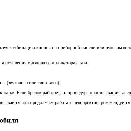
ользуя комбинацию кнопок на приборной панели или рулевом колес
та появления мигающего индикатора связи.
я (звукового или светового).
акрыть». Если брелок работает, то процедура прописывания заве
сывается или продолжает работать некорректно, рекомендуется о
мобиля