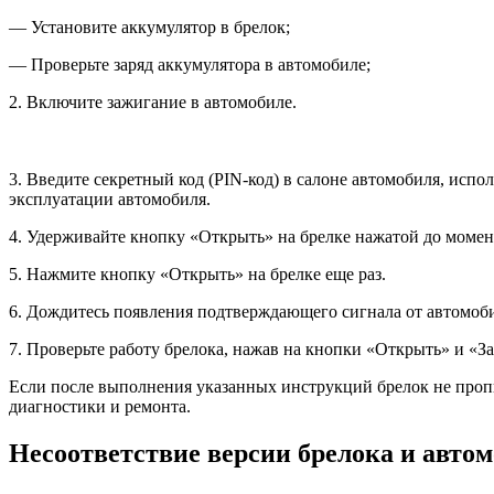
— Установите аккумулятор в брелок;
— Проверьте заряд аккумулятора в автомобиле;
2. Включите зажигание в автомобиле.
3. Введите секретный код (PIN-код) в салоне автомобиля, исп
эксплуатации автомобиля.
4. Удерживайте кнопку «Открыть» на брелке нажатой до момен
5. Нажмите кнопку «Открыть» на брелке еще раз.
6. Дождитесь появления подтверждающего сигнала от автомобил
7. Проверьте работу брелока, нажав на кнопки «Открыть» и «З
Если после выполнения указанных инструкций брелок не пропи
диагностики и ремонта.
Несоответствие версии брелока и авто