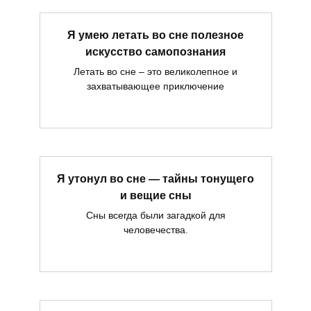
Я умею летать во сне полезное
искусство самопознания
Летать во сне – это великолепное и
захватывающее приключение
Я утонул во сне — тайны тонущего
и вещие сны
Сны всегда были загадкой для
человечества.