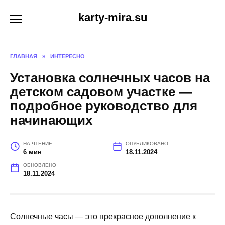
Перейти
karty-mira.su
к
содержанию
ГЛАВНАЯ
»
ИНТЕРЕСНО
Установка солнечных часов на
детском садовом участке —
подробное руководство для
начинающих
НА ЧТЕНИЕ
ОПУБЛИКОВАНО
6 мин
18.11.2024
ОБНОВЛЕНО
18.11.2024
Солнечные часы — это прекрасное дополнение к