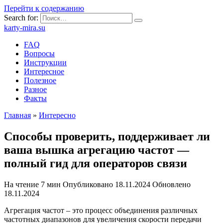
Перейти к содержанию
Search for:
karty-mira.su
FAQ
Вопросы
Инструкции
Интересное
Полезное
Разное
Факты
Главная
»
Интересно
Способы проверить, поддерживает ли
ваша вышка агрегацию частот —
полный гид для операторов связи
На чтение
7 мин
Опубликовано
18.11.2024
Обновлено
18.11.2024
Агрегация частот – это процесс объединения различных
частотных диапазонов для увеличения скорости передачи