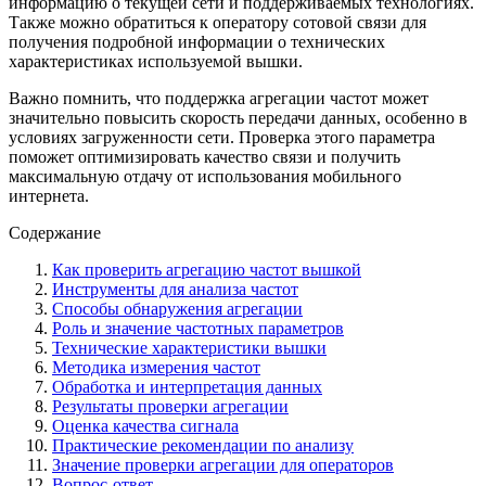
информацию о текущей сети и поддерживаемых технологиях.
Также можно обратиться к оператору сотовой связи для
получения подробной информации о технических
характеристиках используемой вышки.
Важно помнить, что поддержка агрегации частот может
значительно повысить скорость передачи данных, особенно в
условиях загруженности сети. Проверка этого параметра
поможет оптимизировать качество связи и получить
максимальную отдачу от использования мобильного
интернета.
Содержание
Как проверить агрегацию частот вышкой
Инструменты для анализа частот
Способы обнаружения агрегации
Роль и значение частотных параметров
Технические характеристики вышки
Методика измерения частот
Обработка и интерпретация данных
Результаты проверки агрегации
Оценка качества сигнала
Практические рекомендации по анализу
Значение проверки агрегации для операторов
Вопрос-ответ