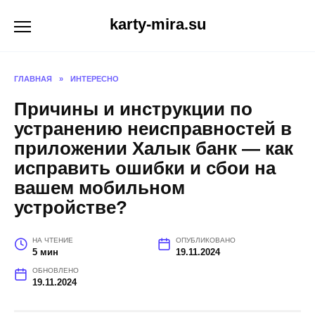
Перейти
karty-mira.su
к
содержанию
ГЛАВНАЯ
»
ИНТЕРЕСНО
Причины и инструкции по
устранению неисправностей в
приложении Халык банк — как
исправить ошибки и сбои на
вашем мобильном
устройстве?
НА ЧТЕНИЕ
ОПУБЛИКОВАНО
5 мин
19.11.2024
ОБНОВЛЕНО
19.11.2024