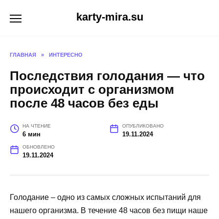
Перейти
karty-mira.su
к
содержанию
ГЛАВНАЯ
»
ИНТЕРЕСНО
Последствия голодания — что
происходит с организмом
после 48 часов без еды
НА ЧТЕНИЕ
ОПУБЛИКОВАНО
6 мин
19.11.2024
ОБНОВЛЕНО
19.11.2024
Голодание – одно из самых сложных испытаний для
нашего организма. В течение 48 часов без пищи наше