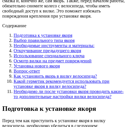
смазка и, конечно же, сам якорь. Также, перед началом работы,
обязательно снимите колесо с велосипеда, чтобы иметь
свободный доступ к вилке. Это поможет избежать
повреждения крепления при установке якоря.
Содержание
Подготовка к установке якоря
Выбор правильного типа якоря
Необходимые инструменты и материалы:
Откручивание предыдущего якоря
Использование специального ключа
Осмотр вилки на предмет повреждений
Установка нового якоря
Вопрос-ответ
Как установить якорь в вилку велосипеда?
Какой герметик рекомендуется использовать при
установке якоря в вилку велосипеда?
Необходимо ли после установки якоря проводить какие-
то дополнительные настройки вилки велосипеда?
Подготовка к установке якоря
Перед тем как приступить к установке якоря в вилку
велосипеда, необходимо убедиться в следующем: