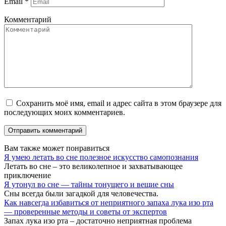
Email
*
Комментарий
Сохранить моё имя, email и адрес сайта в этом браузере для
последующих моих комментариев.
Вам также может понравиться
Я умею летать во сне полезное искусство самопознания
Летать во сне – это великолепное и захватывающее
приключение
Я утонул во сне — тайны тонущего и вещие сны
Сны всегда были загадкой для человечества.
Как навсегда избавиться от неприятного запаха лука изо рта
— проверенные методы и советы от экспертов
Запах лука изо рта – достаточно неприятная проблема