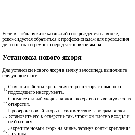
Если вы обнаружите какие-либо повреждения на вилке,
рекомендуется обратиться к профессионалам для проведения
диагностики и ремонта перед установкой якоря.
Установка нового якоря
Для установки нового якоря в вилку велосипеда выполните
следующие шаги:
Отверните болты крепления старого якоря с помощью
1.
подходящего инструмента.
Снимите старый якорь с вилки, аккуратно вывернув его из
2.
отверстия.
Проверьте новый якорь на соответствие размерам вилки.
3.
Установите его в отверстие так, чтобы он плотно входил и
не болтался.
Закрепите новый якорь на вилке, затянув болты крепления
4.
до упора.