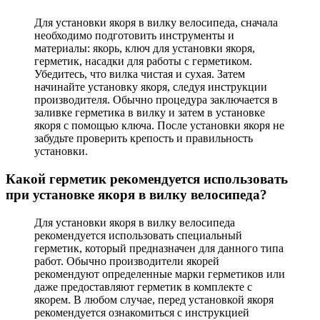
Для установки якоря в вилку велосипеда, сначала
необходимо подготовить инструменты и
материалы: якорь, ключ для установки якоря,
герметик, насадки для работы с герметиком.
Убедитесь, что вилка чистая и сухая. Затем
начинайте установку якоря, следуя инструкции
производителя. Обычно процедура заключается в
заливке герметика в вилку и затем в установке
якоря с помощью ключа. После установки якоря не
забудьте проверить крепость и правильность
установки.
Какой герметик рекомендуется использовать
при установке якоря в вилку велосипеда?
Для установки якоря в вилку велосипеда
рекомендуется использовать специальный
герметик, который предназначен для данного типа
работ. Обычно производители якорей
рекомендуют определенные марки герметиков или
даже предоставляют герметик в комплекте с
якорем. В любом случае, перед установкой якоря
рекомендуется ознакомиться с инструкцией