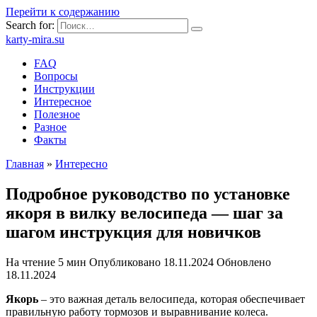
Перейти к содержанию
Search for:
karty-mira.su
FAQ
Вопросы
Инструкции
Интересное
Полезное
Разное
Факты
Главная
»
Интересно
Подробное руководство по установке
якоря в вилку велосипеда — шаг за
шагом инструкция для новичков
На чтение
5 мин
Опубликовано
18.11.2024
Обновлено
18.11.2024
Якорь
– это важная деталь велосипеда, которая обеспечивает
правильную работу тормозов и выравнивание колеса.