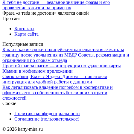
Я тебя не достоин — реальное значение фразы и его
проявление в жизни на примерах
Фраза «я тебя не достоин» является одной
Про сайт
Контакты
Карта сайта
Популярные записи
Как и в какие сроки полицейским разрешается выезжать за
границу после увольнения из МВД? Советы, рекомендации и
ограничения по срокам отъезда
Простой шаг за шагом — инструкция по удалению карты
Юмани в мобильном приложении
Связь таблиц Excel с Яндекс Диском — пошаговая
инструкция для удобной работы с данными
Как легализовать владение погребом в кооперативе и
оформить его в собственность без лишних затрат и
сложностей
Cookie
Политика конфиденциальности
Соглашение (пользовательское)
© 2026 karty-mira.su