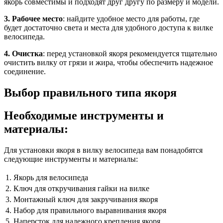
якорь совместимы и подходят друг другу по размеру и модели.
3. Рабочее место
: найдите удобное место для работы, где
будет достаточно света и места для удобного доступа к вилке
велосипеда.
4. Очистка
: перед установкой якоря рекомендуется тщательно
очистить вилку от грязи и жира, чтобы обеспечить надежное
соединение.
Выбор правильного типа якоря
Необходимые инструменты и
материалы:
Для установки якоря в вилку велосипеда вам понадобятся
следующие инструменты и материалы:
1.
Якорь для велосипеда
2.
Ключ для откручивания гайки на вилке
3.
Монтажный ключ для закручивания якоря
4.
Набор для правильного выравнивания якоря
5.
Наперсток для надежного крепления якоря