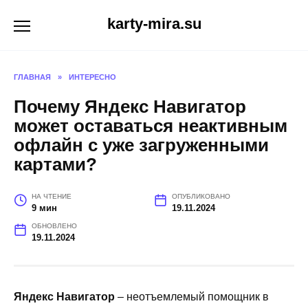
Перейти
karty-mira.su
к
содержанию
ГЛАВНАЯ
»
ИНТЕРЕСНО
Почему Яндекс Навигатор
может оставаться неактивным
офлайн с уже загруженными
картами?
НА ЧТЕНИЕ
ОПУБЛИКОВАНО
9 мин
19.11.2024
ОБНОВЛЕНО
19.11.2024
Яндекс Навигатор
– неотъемлемый помощник в