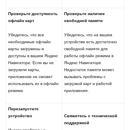
Проверьте доступность
Проверьте наличие
офлайн карт
свободной памяти
Убедитесь, что все
Убедитесь, что на вашем
необходимые офлайн
устройстве есть достаточно
карты загружены и
свободной памяти для
доступны в вашем Яндекс
работы офлайн режима в
Навигаторе. Если вы не
Яндекс Навигаторе.
загрузили карты,
Недостаток памяти может
приложение не сможет
вызывать проблемы с
использовать их в офлайн
загрузкой карт и работой
режиме.
приложения.
Перезапустите
устройство
Свяжитесь с технической
поддержкой
Иногда проблемы с