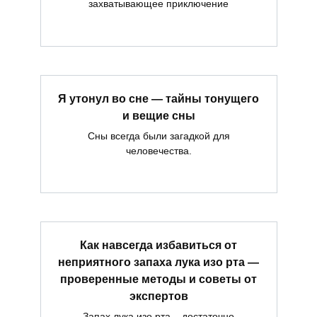
захватывающее приключение
Я утонул во сне — тайны тонущего
и вещие сны
Сны всегда были загадкой для
человечества.
Как навсегда избавиться от
неприятного запаха лука изо рта —
проверенные методы и советы от
экспертов
Запах лука изо рта – достаточно