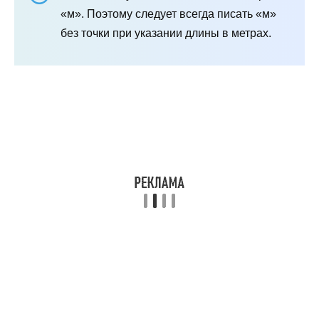
«м». Поэтому следует всегда писать «м»
без точки при указании длины в метрах.