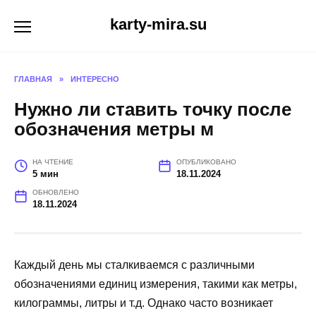
Перейти
karty-mira.su
к
содержанию
ГЛАВНАЯ
»
ИНТЕРЕСНО
Нужно ли ставить точку после
обозначения метры м
НА ЧТЕНИЕ
ОПУБЛИКОВАНО
5 мин
18.11.2024
ОБНОВЛЕНО
18.11.2024
Каждый день мы сталкиваемся с различными
обозначениями единиц измерения, такими как метры,
килограммы, литры и т.д. Однако часто возникает