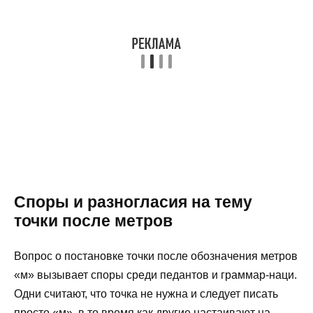
Споры и разногласия на тему
точки после метров
Вопрос о постановке точки после обозначения метров
«м» вызывает споры среди педантов и граммар-наци.
Одни считают, что точка не нужна и следует писать
просто «м», в то время как другие настаивают на