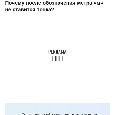
Почему после обозначения метра «м»
не ставится точка?
Точка после обозначения метра «м» не