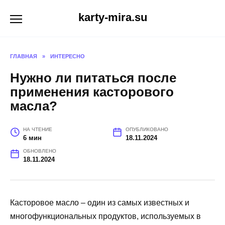
Перейти
karty-mira.su
к
содержанию
ГЛАВНАЯ
»
ИНТЕРЕСНО
Нужно ли питаться после
применения касторового
масла?
НА ЧТЕНИЕ
ОПУБЛИКОВАНО
6 мин
18.11.2024
ОБНОВЛЕНО
18.11.2024
Касторовое масло – один из самых известных и
многофункциональных продуктов, используемых в