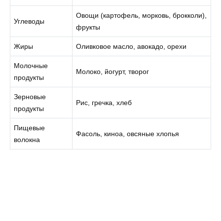
Овощи (картофель, морковь, брокколи),
Углеводы
фрукты
Жиры
Оливковое масло, авокадо, орехи
Молочные
Молоко, йогурт, творог
продукты
Зерновые
Рис, гречка, хлеб
продукты
Пищевые
Фасоль, киноа, овсяные хлопья
волокна