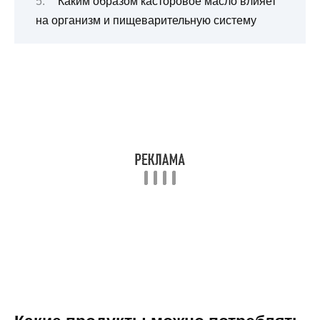
Каким образом касторовое масло влияет
на организм и пищеварительную систему