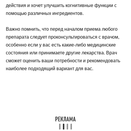
действия и хочет улучшить когнитивные функции с
помощью различных ингредиентов.
Важно помнить, что перед началом приема любого
препарата следует проконсультироваться с врачом,
особенно если у вас есть какие-либо медицинские
состояния или принимаете другие лекарства. Врач
сможет оценить ваши потребности и рекомендовать
наиболее подходящий вариант для вас.