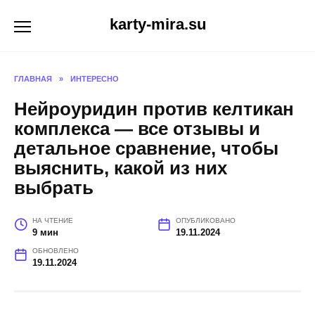
Перейти
karty-mira.su
к
содержанию
ГЛАВНАЯ
»
ИНТЕРЕСНО
Нейроуридин против келтикан
комплекса — все отзывы и
детальное сравнение, чтобы
выяснить, какой из них
выбрать
НА ЧТЕНИЕ
ОПУБЛИКОВАНО
9 мин
19.11.2024
ОБНОВЛЕНО
19.11.2024