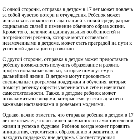
С одной стороны, отправка в детдом в 17 лет может повлечь
за собой чувство потери и отчуждения. Ребенок может
испытывать сложности с адаптацией к новой среде, разрыв
социальных связей и изменение обычного образа жизни.
Кроме того, наличие индивидуальных особенностей и
потребностей ребенка, которые могут оставаться
незамеченными в детдоме, может стать преградой на пути к
успешной адаптации и развитию.
С другой стороны, отправка в детдом может предоставить
ребенку возможность получить образование и развить
профессиональные навыки, которые помогут ему в
дальнейшей жизни. В детдоме могут проводиться
специальные программы поддержки и обучения, которые
помогут ребенку обрести уверенность в себе и научиться
самостоятельности. Также, в детдоме ребенок может
познакомиться с людьми, которые смогут стать для него
важными наставниками и ролевыми моделями.
Однако, важно отметить, что отправка ребенка в детдом в 17
лет не означает, что он лишен возможности самостоятельной
жизни и успеха в будущем. Ребенок всегда может проявить
инициативу, стремиться к образованию и развитию, и
находить поддержку вне детдома. Соответствующая