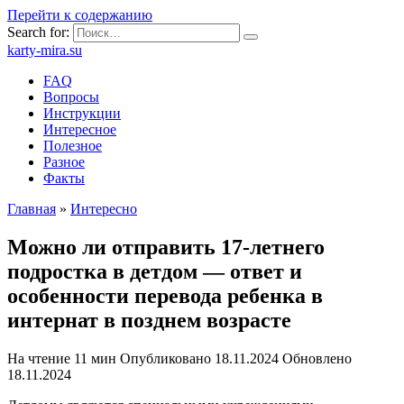
Перейти к содержанию
Search for:
karty-mira.su
FAQ
Вопросы
Инструкции
Интересное
Полезное
Разное
Факты
Главная
»
Интересно
Можно ли отправить 17-летнего
подростка в детдом — ответ и
особенности перевода ребенка в
интернат в позднем возрасте
На чтение
11 мин
Опубликовано
18.11.2024
Обновлено
18.11.2024