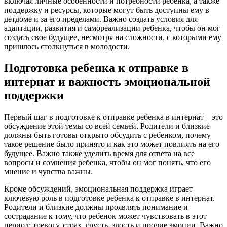
включая личные особенности и потребности ребенка, а также
поддержку и ресурсы, которые могут быть доступны ему в
детдоме и за его пределами. Важно создать условия для
адаптации, развития и самореализации ребенка, чтобы он мог
создать свое будущее, несмотря на сложности, с которыми ему
пришлось столкнуться в молодости.
Подготовка ребенка к отправке в
интернат и важность эмоциональной
поддержки
Первый шаг в подготовке к отправке ребенка в интернат – это
обсуждение этой темы со всей семьей. Родители и близкие
должны быть готовы открыто обсудить с ребенком, почему
такое решение было принято и как это может повлиять на его
будущее. Важно также уделить время для ответа на все
вопросы и сомнения ребенка, чтобы он мог понять, что его
мнение и чувства важны.
Кроме обсуждений, эмоциональная поддержка играет
ключевую роль в подготовке ребенка к отправке в интернат.
Родители и близкие должны проявлять понимание и
сострадание к тому, что ребенок может чувствовать в этот
период: тревогу, страх, грусть, злость и прочие эмоции. Важно