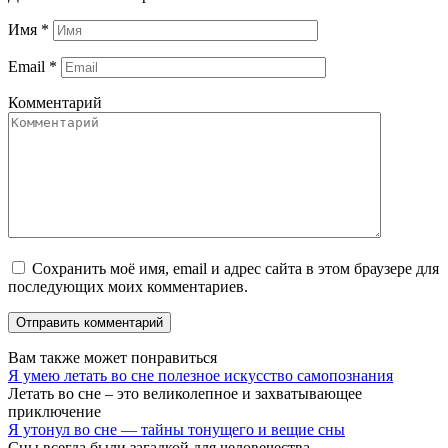
Имя
*
Email
*
Комментарий
Сохранить моё имя, email и адрес сайта в этом браузере для
последующих моих комментариев.
Вам также может понравиться
Я умею летать во сне полезное искусство самопознания
Летать во сне – это великолепное и захватывающее
приключение
Я утонул во сне — тайны тонущего и вещие сны
Сны всегда были загадкой для человечества.