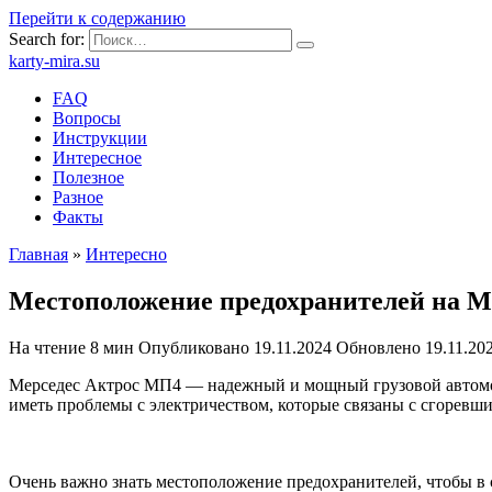
Перейти к содержанию
Search for:
karty-mira.su
FAQ
Вопросы
Инструкции
Интересное
Полезное
Разное
Факты
Главная
»
Интересно
Местоположение предохранителей на М
На чтение
8 мин
Опубликовано
19.11.2024
Обновлено
19.11.20
Мерседес Актрос МП4 — надежный и мощный грузовой автомоб
иметь проблемы с электричеством, которые связаны с сгоревш
Очень важно знать местоположение предохранителей, чтобы в