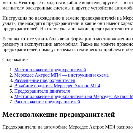
местах. Некоторые находятся в кабине водителя, другие — в о
магнитолу, электронные системы и другие устройства автомоби
Инструкция по нахождению и замене предохранителей на Мерсе
узнать, где находятся предохранители и какие они имеют хара
предохранителей. На схеме указано, какие предохранители отв
Если вы хотите узнать больше информации о местоположении п
ремонту и эксплуатации автомобиля. Также вы можете проконс
предохранителей помогут избежать технических проблем и обе
Содержание
Местоположение предохранителей
Мерседес Актрос МП4 — инструкция и схема
Размещение предохранителей
В кабине водителя Мерседес Актрос МП4
Предохранители двигателя
Местоположение предохранителей на Мерседес Актрос 
Расположение предохранителей
Местоположение предохранителей
Предохранители на автомобиле Мерседес Актрос МП4 располож