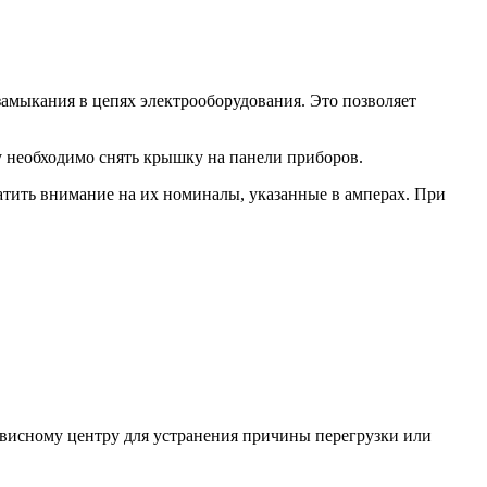
амыкания в цепях электрооборудования. Это позволяет
у необходимо снять крышку на панели приборов.
атить внимание на их номиналы, указанные в амперах. При
ервисному центру для устранения причины перегрузки или