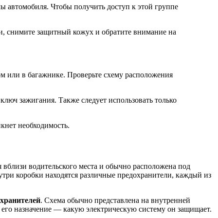
мы автомобиля. Чтобы получить доступ к этой группе
ти, снимите защитный кожух и обратите внимание на
ом или в багажнике. Проверьте схему расположения
ключ зажигания. Также следует использовать только
икнет необходимость.
я вблизи водительского места и обычно расположена под
нутри коробки находятся различные предохранители, каждый из
охранителей
. Схема обычно представлена на внутренней
 его назначение — какую электрическую систему он защищает.