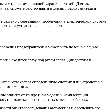
мы и с той же амперажной характеристикой. Для замены
ой, вы сможете быстро найти нужный предохранитель и
ть связано с серьезными проблемами в электрической системе
ностики и устранения неисправности.
оложения предохранителей может быть полезно в случае
ей находится сразу под рулем слева. Для доступа к
тель отвечает за определенную систему или устройство в
ль того же типа.
ние зависит от конкретной модели и комплектации
огут находиться в специальных отдельных блоках.
ности электрооборудования автомобиля и обеспечить его