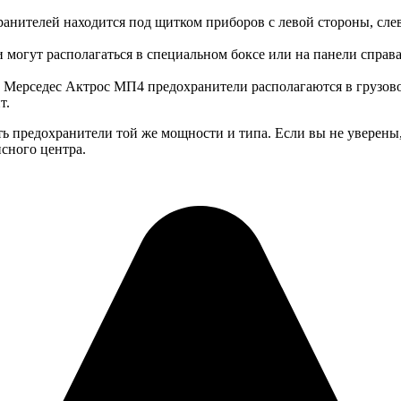
анителей находится под щитком приборов с левой стороны, слев
могут располагаться в специальном боксе или на панели справа
 Мерседес Актрос МП4 предохранители располагаются в грузовом
т.
ь предохранители той же мощности и типа. Если вы не уверены,
исного центра.