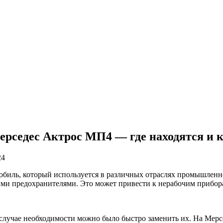
ерседес Актрос МП4 — где находятся и
24
иль, который используется в различных отраслях промышленно
ими предохранителями. Это может привести к нерабочим прибора
 случае необходимости можно было быстро заменить их. На Мер