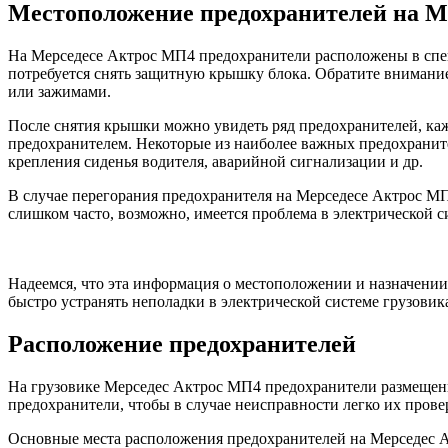
Местоположение предохранителей на М
На Мерседесе Актрос МП4 предохранители расположены в спец
потребуется снять защитную крышку блока. Обратите внимание
или зажимами.
После снятия крышки можно увидеть ряд предохранителей, каж
предохранителем. Некоторые из наиболее важных предохранит
крепления сиденья водителя, аварийной сигнализации и др.
В случае перегорания предохранителя на Мерседесе Актрос МП
слишком часто, возможно, имеется проблема в электрической с
Надеемся, что эта информация о местоположении и назначении 
быстро устранять неполадки в электрической системе грузовик
Расположение предохранителей
На грузовике Мерседес Актрос МП4 предохранители размещены 
предохранители, чтобы в случае неисправности легко их прове
Основные места расположения предохранителей на Мерседес 