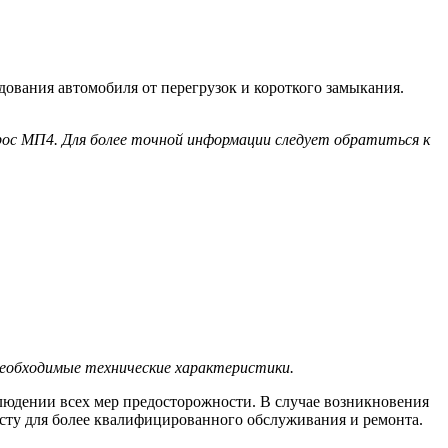
дования автомобиля от перегрузок и короткого замыкания.
ос МП4. Для более точной информации следует обратиться к
еобходимые технические характеристики.
людении всех мер предосторожности. В случае возникновения
исту для более квалифицированного обслуживания и ремонта.