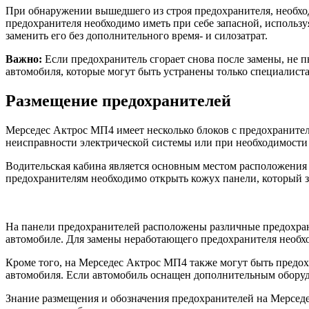
При обнаружении вышедшего из строя предохранителя, необход
предохранителя необходимо иметь при себе запасной, использ
заменить его без дополнительного время- и силозатрат.
Важно:
Если предохранитель сгорает снова после замены, не 
автомобиля, которые могут быть устранены только специалист
Размещение предохранителей
Мерседес Актрос МП4 имеет несколько блоков с предохранител
неисправности электрической системы или при необходимости
Водительская кабина является основным местом расположения 
предохранителям необходимо открыть кожух панели, который з
На панели предохранителей расположены различные предохран
автомобиле. Для замены неработающего предохранителя необхо
Кроме того, на Мерседес Актрос МП4 также могут быть предох
автомобиля. Если автомобиль оснащен дополнительным оборудо
Знание размещения и обозначения предохранителей на Мерседе