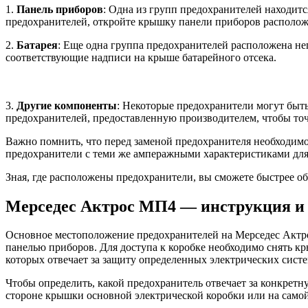
1.
Панель приборов
: Одна из групп предохранителей находит
предохранителей, откройте крышку панели приборов располож
2.
Батарея
: Еще одна группа предохранителей расположена не
соответствующие надписи на крыше батарейного отсека.
3.
Другие компоненты
: Некоторые предохранители могут быть
предохранителей, предоставленную производителем, чтобы то
Важно помнить, что перед заменой предохранителя необходимо
предохранители с теми же амперажными характеристиками для
Зная, где расположены предохранители, вы сможете быстрее о
Мерседес Актрос МП4 — инструкция и 
Основное местоположение предохранителей на Мерседес Акт
панелью приборов. Для доступа к коробке необходимо снять к
которых отвечает за защиту определенных электрических сист
Чтобы определить, какой предохранитель отвечает за конкретн
стороне крышки основной электрической коробки или на самой