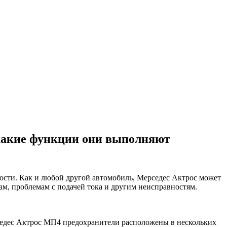
 какие функции они выполняют
сти. Как и любой другой автомобиль, Мерседес Актрос может
м, проблемам с подачей тока и другим неисправностям.
седес Актрос МП4 предохранители расположены в нескольких