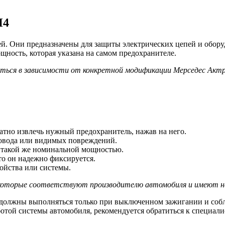
П4
ей. Они предназначены для защиты электрических цепей и обору
ость, которая указана на самом предохранителе.
ься в зависимости от конкретной модификации Мерседес Актр
атно извлечь нужный предохранитель, нажав на него.
ровода или видимых повреждений.
 такой же номинальной мощностью.
то он надежно фиксируется.
ойства или системы.
, которые соответствуют производителю автомобиля и имеют н
й должны выполняться только при выключенном зажигании и соб
отой системы автомобиля, рекомендуется обратиться к специал