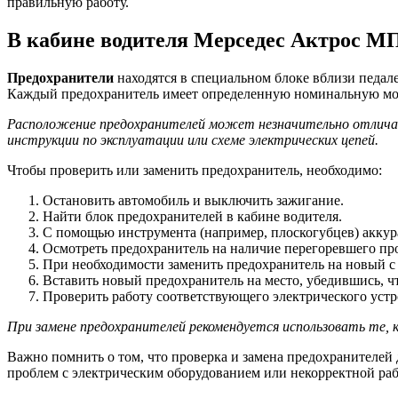
правильную работу.
В кабине водителя Мерседес Актрос М
Предохранители
находятся в специальном блоке вблизи педал
Каждый предохранитель имеет определенную номинальную мощн
Расположение предохранителей может незначительно отличат
инструкции по эксплуатации или схеме электрических цепей.
Чтобы проверить или заменить предохранитель, необходимо:
Остановить автомобиль и выключить зажигание.
Найти блок предохранителей в кабине водителя.
С помощью инструмента (например, плоскогубцев) аккур
Осмотреть предохранитель на наличие перегоревшего п
При необходимости заменить предохранитель на новый с
Вставить новый предохранитель на место, убедившись, ч
Проверить работу соответствующего электрического устр
При замене предохранителей рекомендуется использовать те
Важно помнить о том, что проверка и замена предохранителе
проблем с электрическим оборудованием или некорректной раб