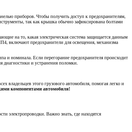
анелью приборов. Чтобы получить доступ к предохранителям,
инструменты, так как крышка обычно зафиксирована болтами
ающие на то, какая электрическая система защищается данным
МП4, включают предохранители для освещения, механизма
ипа и номинала. Если перегорание предохранителя происходит
ля диагностики и устранения поломки.
ех владельцев этого грузового автомобиля, помогая легко и
скими компонентами автомобиля!
ти электропроводки. Важно знать, где находятся