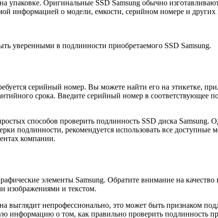
на упаковке. Оригинальные SSD Samsung обычно изготавливаются
димой информацией о модели, емкости, серийном номере и других
быть уверенными в подлинности приобретаемого SSD Samsung.
ебуется серийный номер. Вы можете найти его на этикетке, при
антийного срока. Введите серийный номер в соответствующее по
простых способов проверить подлинность SSD диска Samsung. Одн
ерки подлинности, рекомендуется использовать все доступные 
ментах компании.
рафические элементы Samsung. Обратите внимание на качество
ми изображениями и текстом.
она выглядит непрофессионально, это может быть признаком под
ую информацию о том, как правильно проверить подлинность пр