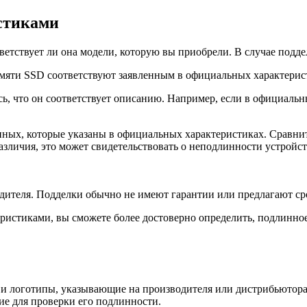
стиками
ветствует ли она модели, которую вы приобрели. В случае подде
памяти SSD соответствуют заявленным в официальных характерис
ь, что он соответствует описанию. Например, если в официаль
нных, которые указаны в официальных характеристиках. Сравнит
зличия, это может свидетельствовать о неподлинности устройст
дителя. Подделки обычно не имеют гарантии или предлагают ср
ристиками, вы сможете более достоверно определить, подлинно
и и логотипы, указывающие на производителя или дистрибьютор
е для проверки его подлинности.