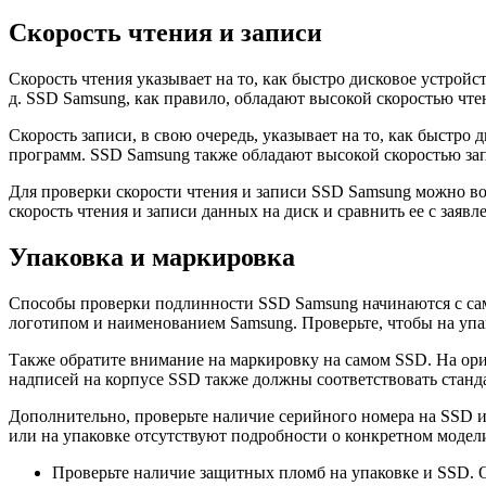
Скорость чтения и записи
Скорость чтения указывает на то, как быстро дисковое устройс
д. SSD Samsung, как правило, обладают высокой скоростью чте
Скорость записи, в свою очередь, указывает на то, как быстро
программ. SSD Samsung также обладают высокой скоростью зап
Для проверки скорости чтения и записи SSD Samsung можно в
скорость чтения и записи данных на диск и сравнить ее с зая
Упаковка и маркировка
Способы проверки подлинности SSD Samsung начинаются с сам
логотипом и наименованием Samsung. Проверьте, чтобы на упак
Также обратите внимание на маркировку на самом SSD. На ор
надписей на корпусе SSD также должны соответствовать станда
Дополнительно, проверьте наличие серийного номера на SSD и
или на упаковке отсутствуют подробности о конкретном модели
Проверьте наличие защитных пломб на упаковке и SSD. 