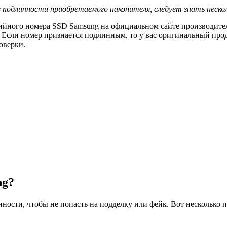
 подлинности приобретаемого накопителя, следует знать неско
ийного номера SSD Samsung на официальном сайте производител
 Если номер признается подлинным, то у вас оригинальный проду
оверки.
ng?
нности, чтобы не попасть на подделку или фейк. Вот несколько