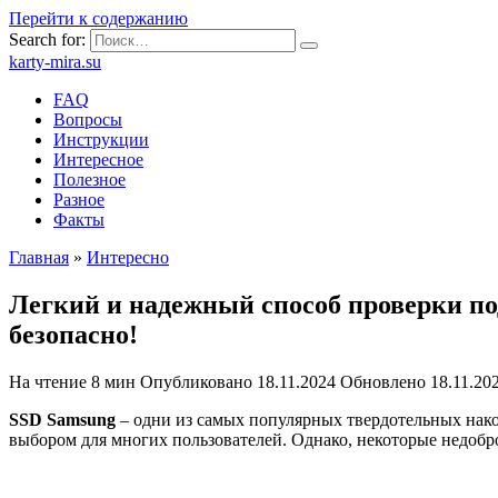
Перейти к содержанию
Search for:
karty-mira.su
FAQ
Вопросы
Инструкции
Интересное
Полезное
Разное
Факты
Главная
»
Интересно
Легкий и надежный способ проверки по
безопасно!
На чтение
8 мин
Опубликовано
18.11.2024
Обновлено
18.11.20
SSD Samsung
– одни из самых популярных твердотельных нако
выбором для многих пользователей. Однако, некоторые недоб