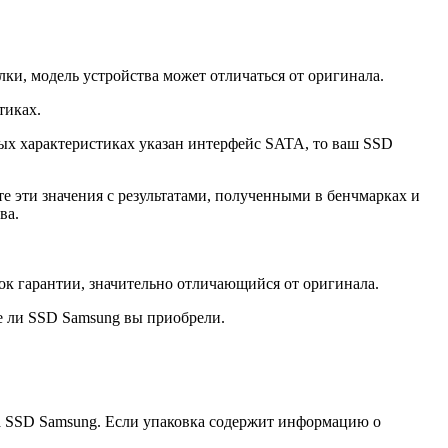
лки, модель устройства может отличаться от оригинала.
тиках.
ных характеристиках указан интерфейс SATA, то ваш SSD
е эти значения с результатами, полученными в бенчмарках и
ва.
ок гарантии, значительно отличающийся от оригинала.
е ли SSD Samsung вы приобрели.
а SSD Samsung. Если упаковка содержит информацию о