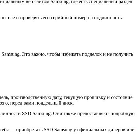
ициальным веб-сайтом Samsung, где есть специальный раздел
ителе и проверять его серийный номер на подлинность.
Samsung. Это важно, чтобы избежать подделок и не получить
дель, производственную дату, текущую прошивку и состояние
его, перед вами поддельный диск.
 подлинности SSD Samsung. Они также предоставляют подробную
ь себя — приобретать SSD Samsung у официальных дилеров или