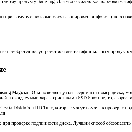
линному продукту Samsung. Для этого можно воспользоваться оф
 программами, которые могут сканировать информацию о накоп
то приобретенное устройство является официальным продуктом 
ие
ung Magician. Она позволяет узнать серийный номер диска, мо
ей и ожидаемыми характеристиками SSD Samsung, то, скорее вс
к CrystalDiskInfo и HD Tune, которые могут помочь в проверке
ли.
ие при проверке подлинности диска. Лучший способ обезопасит