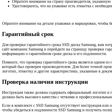
Обратите внимание на страну производителя, указанную 
Удостоверьтесь, что на упаковке есть этикетка с необхо
Обратите внимание на детали упаковки и маркировки, чтобы 
Гарантийный срок
Для проверки гарантийного срока SSD диска Samsung, вам потр
сайт компании Samsung и перейдите на страницу проверки гар
информацию о гарантийном сроке диска и его подлинности.
Помните, что проверка гарантийного срока является одним из 
который был проверен производителем. Для более точной пров
логотип, этикетку и другие характеристики, указанные в доку
Проверка наличия инструкции
Инструкция также должна содержать официальный логотип и г
должна быть высокого качества с четкими и профессиональны
Если в комплекте с SSD Samsung отсутствует инструкция или 
чтобы убедиться в подлинности SSD Samsung и получить полн