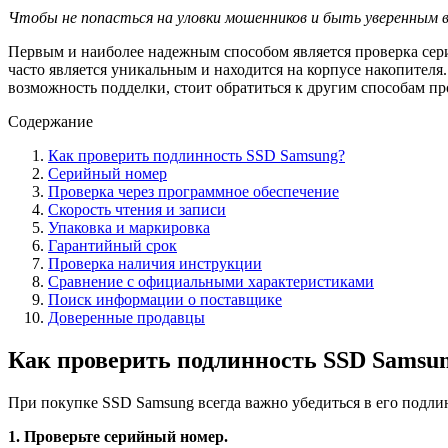
Чтобы не попасться на уловки мошенников и быть уверенным в
Первым и наиболее надежным способом является проверка сер
часто является уникальным и находится на корпусе накопителя.
возможность подделки, стоит обратиться к другим способам пр
Содержание
Как проверить подлинность SSD Samsung?
Серийный номер
Проверка через программное обеспечение
Скорость чтения и записи
Упаковка и маркировка
Гарантийный срок
Проверка наличия инструкции
Сравнение с официальными характеристиками
Поиск информации о поставщике
Доверенные продавцы
Как проверить подлинность SSD Samsu
При покупке SSD Samsung всегда важно убедиться в его подли
1. Проверьте серийный номер.