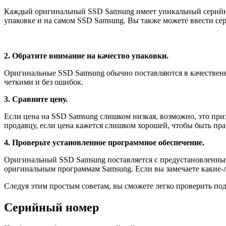
Каждый оригинальный SSD Samsung имеет уникальный серийный
упаковке и на самом SSD Samsung. Вы также можете ввести се
2. Обратите внимание на качество упаковки.
Оригинальные SSD Samsung обычно поставляются в качественно
четкими и без ошибок.
3. Сравните цену.
Если цена на SSD Samsung слишком низкая, возможно, это приз
продавцу, если цена кажется слишком хорошей, чтобы быть пра
4. Проверьте установленное программное обеспечение.
Оригинальный SSD Samsung поставляется с предустановленным
оригинальным программам Samsung. Если вы замечаете какие-л
Следуя этим простым советам, вы сможете легко проверить по
Серийный номер