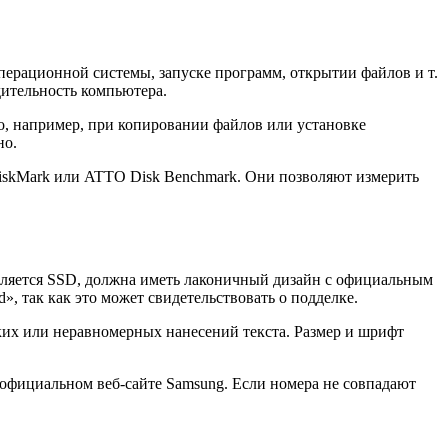
операционной системы, запуске программ, открытии файлов и т.
дительность компьютера.
но, например, при копировании файлов или установке
но.
DiskMark или ATTO Disk Benchmark. Они позволяют измерить
вляется SSD, должна иметь лаконичный дизайн с официальным
, так как это может свидетельствовать о подделке.
ких или неравномерных нанесений текста. Размер и шрифт
 официальном веб-сайте Samsung. Если номера не совпадают