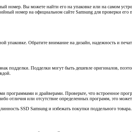
 номер. Вы можете найти его на упаковке или на самом устрой
рийный номер на официальном сайте Samsung для проверки его 
й упаковке. Обратите внимание на дизайн, надежность и печат
нак подделки. Подделки могут быть дешевле оригиналов, поэтом
вдой.
и программами и драйверами. Проверьте, что встроенное програ
ибо отличия или отсутствие определенных программ, это может
длинность SSD Samsung и избежать покупки поддельного товара.