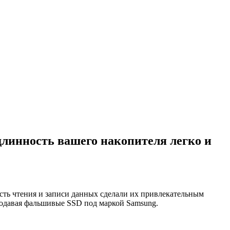
линность вашего накопителя легко и
сть чтения и записи данных сделали их привлекательным
родавая фальшивые SSD под маркой Samsung.