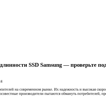
длинности SSD Samsung — проверьте под
24
пителей на современном рынке. Их надежность и высокая скоро
росовестные производители пытаются обмануть потребителей, п