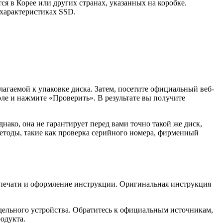
 в Корее или других странах, указанных на коробке.
 характеристиках SSD.
лагаемой к упаковке диска. Затем, посетите официальный веб-
ле и нажмите «Проверить». В результате вы получите
ако, она не гарантирует перед вами точно такой же диск,
методы, такие как проверка серийного номера, фирменный
 печати и оформление инструкции. Оригинальная инструкция
дельного устройства. Обратитесь к официальным источникам,
одукта.