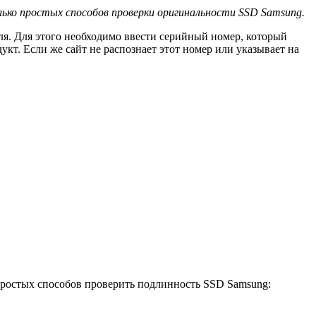
лько простых способов проверки оригинальности SSD Samsung.
я. Для этого необходимо ввести серийный номер, который
кт. Если же сайт не распознает этот номер или указывает на
 простых способов проверить подлинность SSD Samsung: