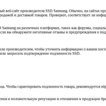
ый веб-сайт производителя SSD Samsung. Обычно, на сайтах п
родажей и доставкой товаров. Проверьте, соответствует ли инф
Samsung на различных платформах, таких как форумы, социаль
сли вы обнаружите негативные отзывы и предупреждения о подд
ли производителем, чтобы уточнить информацию о вашем постав
 или запросить подтверждение подлинности SSD.
ца. Чтобы гарантировать подлинность товара, рекомендуется о
ия и положительную репутацию в отношении к продукции бренд