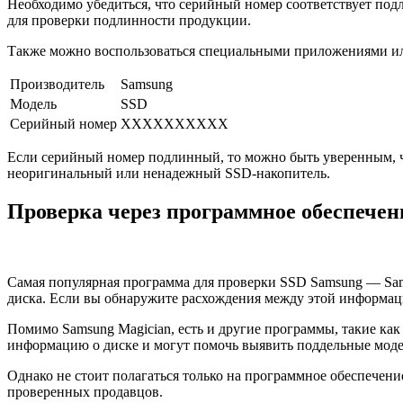
Необходимо убедиться, что серийный номер соответствует под
для проверки подлинности продукции.
Также можно воспользоваться специальными приложениями или
Производитель
Samsung
Модель
SSD
Серийный номер
XXXXXXXXXX
Если серийный номер подлинный, то можно быть уверенным, ч
неоригинальный или ненадежный SSD-накопитель.
Проверка через программное обеспечен
Самая популярная программа для проверки SSD Samsung — Sams
диска. Если вы обнаружите расхождения между этой информаци
Помимо Samsung Magician, есть и другие программы, такие ка
информацию о диске и могут помочь выявить поддельные моде
Однако не стоит полагаться только на программное обеспечен
проверенных продавцов.