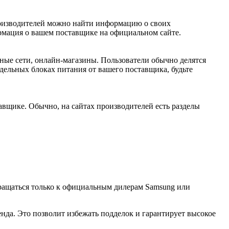
роизводителей можно найти информацию о своих
ормация о вашем поставщике на официальном сайте.
ные сети, онлайн-магазины. Пользователи обычно делятся
ельных блоках питания от вашего поставщика, будьте
щике. Обычно, на сайтах производителей есть разделы
бращаться только к официальным дилерам Samsung или
а. Это позволит избежать подделок и гарантирует высокое