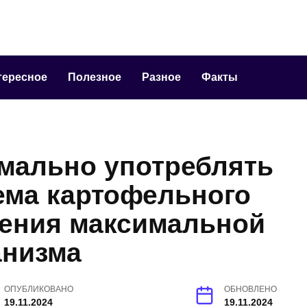
тересное
Полезное
Разное
Факты
имально употреблять
ема картофельного
жения максимальной
анизма
ОПУБЛИКОВАНО
ОБНОВЛЕНО
19.11.2024
19.11.2024