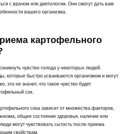
ься с врачом или диетологом. Они смогут дать вам
обенности вашего организма.
приема картофельного
?
зникнуть чувство голода у некоторых людей.
ды, которые быстро усваиваются организмом и могут
, это не значит, что такое чувство будет
ртофельный сок.
артофельного сока зависит от множества факторов,
низма, общее состояние здоровья, наличие или
люди могут чувствовать сытость после приема
ающим свойствам.