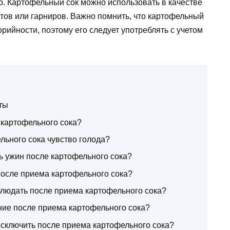
ю. Картофельный сок можно использовать в качестве
тов или гарниров. Важно помнить, что картофельный
рийности, поэтому его следует употреблять с учетом
ты
 картофельного сока?
льного сока чувство голода?
 ужин после картофельного сока?
после приема картофельного сока?
блюдать после приема картофельного сока?
ние после приема картофельного сока?
сключить после приема картофельного сока?