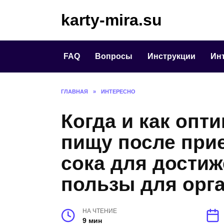
Перейти
karty-mira.su
к
содержанию
FAQ
Вопросы
Инструкции
Ин
ГЛАВНАЯ
»
ИНТЕРЕСНО
Когда и как опт
пищу после при
сока для дости
пользы для орг
НА ЧТЕНИЕ
9 мин