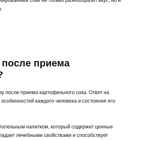
ированные соки не только разнообразят вкус, но и
.
 после приема
?
зу после приема картофельного сока. Ответ на
особенностей каждого человека и состояния его
тательным напитком, который содержит ценные
ладает лечебными свойствами и способствует