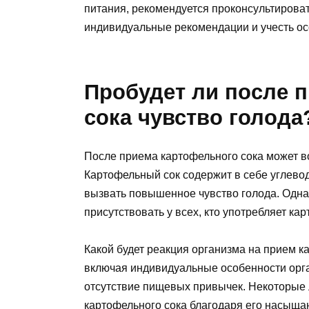
питания, рекомендуется проконсультироват
индивидуальные рекомендации и учесть ос
Пробудет ли после 
сока чувство голода
После приема картофельного сока может во
Картофельный сок содержит в себе углево
вызвать повышенное чувство голода. Однако
присутствовать у всех, кто употребляет ка
Какой будет реакция организма на прием к
включая индивидуальные особенности орга
отсутствие пищевых привычек. Некоторые 
картофельного сока благодаря его насыщ