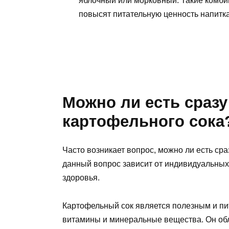
яблочный или морковный. Такие комбин
повысят питательную ценность напитка
Можно ли есть сразу
картофельного сока
Часто возникает вопрос, можно ли есть сра
данный вопрос зависит от индивидуальных 
здоровья.
Картофельный сок является полезным и пи
витамины и минеральные вещества. Он об