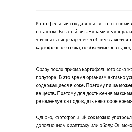
Картофельный сок давно известен своими
организм. Богатый витаминами и минерала
улучшить пищеварение и общее самочувств
картофельного сока, необходимо знать, когд
Сразу после приема картофельного сока же
полутора. В это время организм активно у
содержащиеся в соке. Поэтому пища может
веществ. Поэтому для достижения максима
рекомендуется подождать некоторое время
Однако, картофельный сок можно употребл
дополнением к завтраку или обеду. Он мож