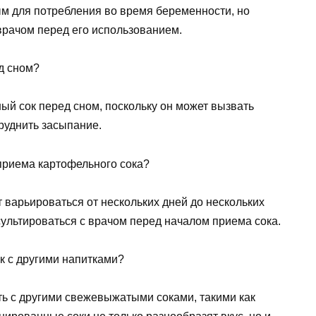
м для потребления во время беременности, но
врачом перед его использованием.
д сном?
ный сок перед сном, поскольку он может вызвать
руднить засыпание.
приема картофельного сока?
 варьироваться от нескольких дней до нескольких
ультироваться с врачом перед началом приема сока.
 с другими напитками?
ь с другими свежевыжатыми соками, такими как