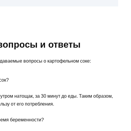
вопросы и ответы
адаваемые вопросы о картофельном соке:
сок?
утром натощак, за 30 минут до еды. Таким образом,
ьзу от его потребления.
ремя беременности?