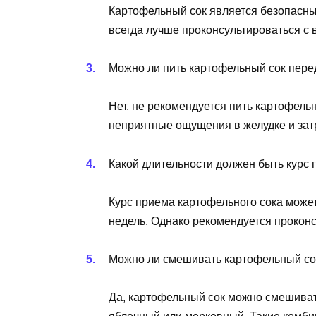
Картофельный сок является безопасны
всегда лучше проконсультироваться с 
Можно ли пить картофельный сок пере
Нет, не рекомендуется пить картофель
неприятные ощущения в желудке и зат
Какой длительности должен быть курс 
Курс приема картофельного сока может
недель. Однако рекомендуется проконс
Можно ли смешивать картофельный сок
Да, картофельный сок можно смешиват