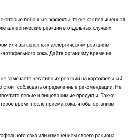
некоторые побочные эффекты, такие как повышенная
аже аллергические реакции в отдельных случаях.
дком или вы склонны к аллергическим реакциям,
 картофельного сока. Дайте организму время на
ы не замечаете негативных реакций на картофельный
ако стоит соблюдать определенные рекомендации. Не
дпочтите легкие и пищеваримые продукты. Также
торое время после приема сока, чтобы организм
тофельного сока или изменением своего рациона