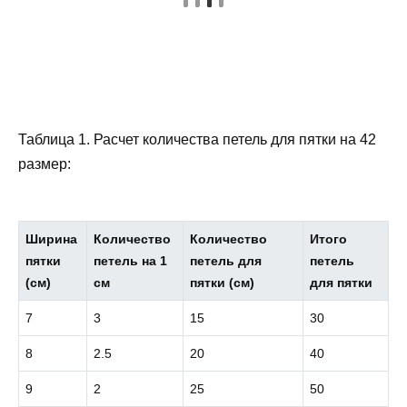
Таблица 1. Расчет количества петель для пятки на 42
размер:
Ширина
Количество
Количество
Итого
пятки
петель на 1
петель для
петель
(см)
см
пятки (см)
для пятки
7
3
15
30
8
2.5
20
40
9
2
25
50