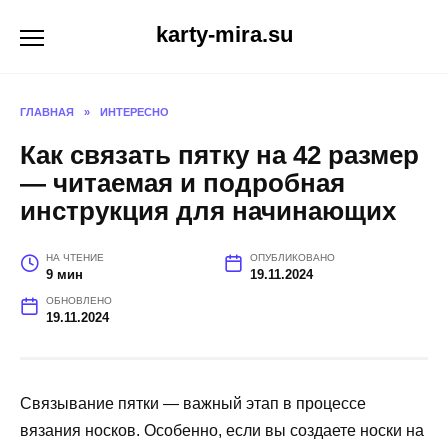
Перейти
karty-mira.su
к
содержанию
ГЛАВНАЯ
»
ИНТЕРЕСНО
Как связать пятку на 42 размер
— читаемая и подробная
инструкция для начинающих
НА ЧТЕНИЕ
ОПУБЛИКОВАНО
9 мин
19.11.2024
ОБНОВЛЕНО
19.11.2024
Связывание пятки — важный этап в процессе
вязания носков. Особенно, если вы создаете носки на