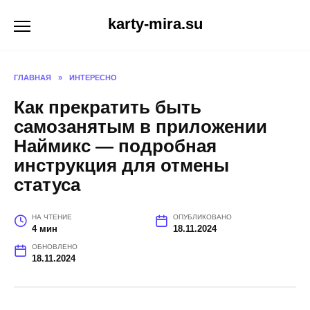
Перейти
karty-mira.su
к
содержанию
ГЛАВНАЯ
»
ИНТЕРЕСНО
Как прекратить быть
самозанятым в приложении
Наймикс — подробная
инструкция для отмены
статуса
НА ЧТЕНИЕ
ОПУБЛИКОВАНО
4 мин
18.11.2024
ОБНОВЛЕНО
18.11.2024