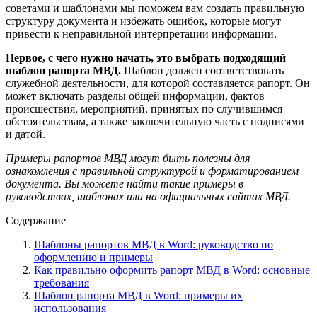
советами и шаблонами мы поможем вам создать правильную
структуру документа и избежать ошибок, которые могут
привести к неправильной интерпретации информации.
Первое, с чего нужно начать, это выбрать подходящий
шаблон рапорта МВД.
Шаблон должен соответствовать
служебной деятельности, для которой составляется рапорт. Он
может включать разделы общей информации, фактов
происшествия, мероприятий, принятых по случившимся
обстоятельствам, а также заключительную часть с подписями
и датой.
Примеры рапортов МВД могут быть полезны для
ознакомления с правильной структурой и форматированием
документа. Вы можете найти такие примеры в
руководствах, шаблонах или на официальных сайтах МВД.
Содержание
Шаблоны рапортов МВД в Word: руководство по
оформлению и примеры
Как правильно оформить рапорт МВД в Word: основные
требования
Шаблон рапорта МВД в Word: примеры их
использования