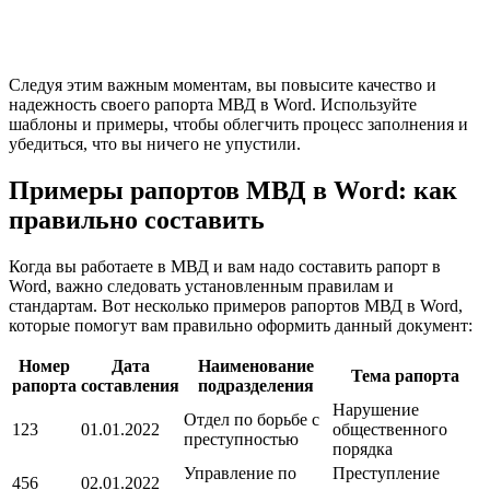
Следуя этим важным моментам, вы повысите качество и
надежность своего рапорта МВД в Word. Используйте
шаблоны и примеры, чтобы облегчить процесс заполнения и
убедиться, что вы ничего не упустили.
Примеры рапортов МВД в Word: как
правильно составить
Когда вы работаете в МВД и вам надо составить рапорт в
Word, важно следовать установленным правилам и
стандартам. Вот несколько примеров рапортов МВД в Word,
которые помогут вам правильно оформить данный документ:
Номер
Дата
Наименование
Тема рапорта
рапорта
составления
подразделения
Нарушение
Отдел по борьбе с
123
01.01.2022
общественного
преступностью
порядка
Управление по
Преступление
456
02.01.2022