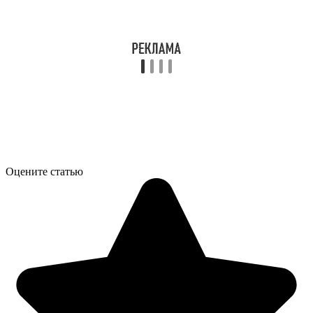
Оцените статью