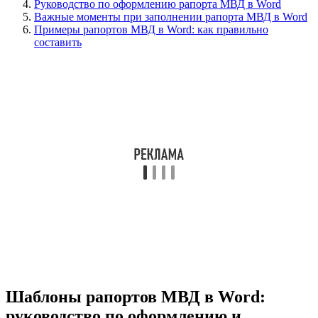
Руководство по оформлению рапорта МВД в Word
Важные моменты при заполнении рапорта МВД в Word
Примеры рапортов МВД в Word: как правильно
составить
Шаблоны рапортов МВД в Word:
руководство по оформлению и