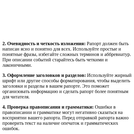
2. Очевидность и четкость изложения:
Рапорт должен быть
написан ясно и понятно для всех. Используйте простые и
понятные фразы, избегайте сложных терминов и аббревиатур.
При описании событий старайтесь быть четкими и
лаконичными.
3. Оформление заголовков и разделов:
Используйте жирный
шрифт или другие способы форматирования, чтобы выделить
заголовки и разделы в вашем рапорте. Это поможет
организовать информацию и сделать рапорт более понятным
для читателя.
4. Проверка правописания и грамматики:
Ошибки в
правописании и грамматике могут негативно сказаться на
восприятии вашего рапорта. Перед отправкой рапорта важно
проверить текст на наличие опечаток и грамматических
ошибок.