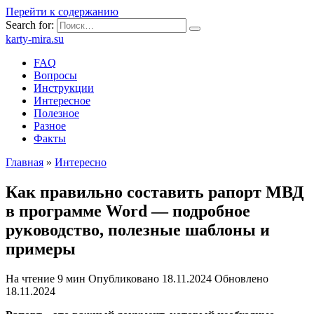
Перейти к содержанию
Search for:
karty-mira.su
FAQ
Вопросы
Инструкции
Интересное
Полезное
Разное
Факты
Главная
»
Интересно
Как правильно составить рапорт МВД
в программе Word — подробное
руководство, полезные шаблоны и
примеры
На чтение
9 мин
Опубликовано
18.11.2024
Обновлено
18.11.2024