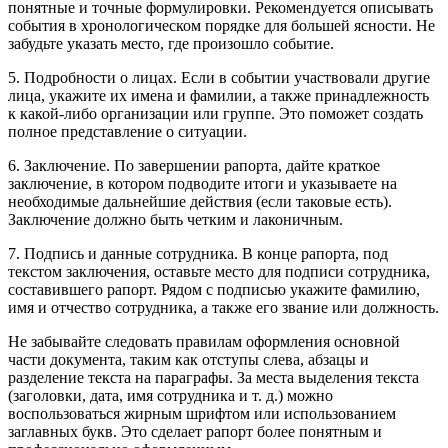
понятные и точные формулировки. Рекомендуется описывать
события в хронологическом порядке для большей ясности. Не
забудьте указать место, где произошло событие.
5. Подробности о лицах. Если в событии участвовали другие
лица, укажите их имена и фамилии, а также принадлежность
к какой-либо организации или группе. Это поможет создать
полное представление о ситуации.
6. Заключение. По завершении рапорта, дайте краткое
заключение, в котором подводите итоги и указываете на
необходимые дальнейшие действия (если таковые есть).
Заключение должно быть четким и лаконичным.
7. Подпись и данные сотрудника. В конце рапорта, под
текстом заключения, оставьте место для подписи сотрудника,
составившего рапорт. Рядом с подписью укажите фамилию,
имя и отчество сотрудника, а также его звание или должность.
Не забывайте следовать правилам оформления основной
части документа, таким как отступы слева, абзацы и
разделение текста на параграфы. За места выделения текста
(заголовки, дата, имя сотрудника и т. д.) можно
воспользоваться жирным шрифтом или использованием
заглавных букв. Это сделает рапорт более понятным и