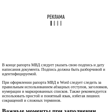
В конце рапорта МВД следует указать свою подпись и дату
написания документа. Подпись должна быть разборчивой и
идентифицируемой.
При оформлении рапорта МВД в Word следует следить за
правильным использованием абзацных отступов, заголовков,
нумерации и маркированных списков. Также рекомендуется
использовать простой и понятный язык, избегая лишних
сокращений и сложных терминов.
Важные моменты при заполнении