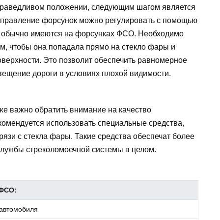
справедливом положении, следующим шагом является
Направление форсунок можно регулировать с помощью
е обычно имеются на форсунках ФСО. Необходимо
м, чтобы она попадала прямо на стекло фары и
оверхности. Это позволит обеспечить равномерное
ещение дороги в условиях плохой видимости.
же важно обратить внимание на качество
комендуется использовать специальные средства,
рязи с стекла фары. Такие средства обеспечат более
службы стреколомоечной системы в целом.
 ФСО:
 автомобиля