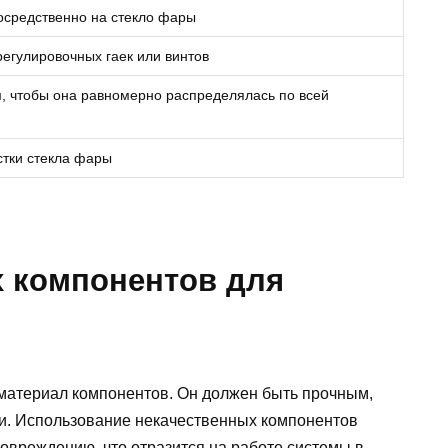
посредственно на стекло фары
егулировочных гаек или винтов
, чтобы она равномерно распределялась по всей
стки стекла фары
 компонентов для
 материал компонентов. Он должен быть прочным,
ии. Использование некачественных компонентов
повреждению, что отразится на работе системы в