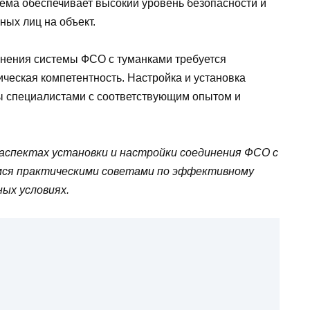
тема обеспечивает высокий уровень безопасности и
ых лиц на объект.
динения системы ФСО с туманками требуется
ческая компетентность. Настройка и установка
ы специалистами с соответствующим опытом и
аспектах установки и настройки соединения ФСО с
мся практическими советами по эффективному
ых условиях.