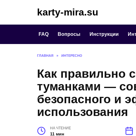
Перейти
karty-mira.su
к
содержанию
FAQ
Вопросы
Инструкции
Ин
ГЛАВНАЯ
»
ИНТЕРЕСНО
Как правильно 
туманками — со
безопасного и 
использования
НА ЧТЕНИЕ
11 мин