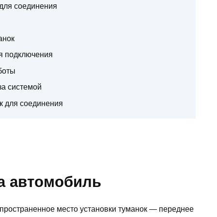
для соединения
анок
я подключения
боты
за системой
к для соединения
на автомобиль
пространенное место установки туманок — переднее