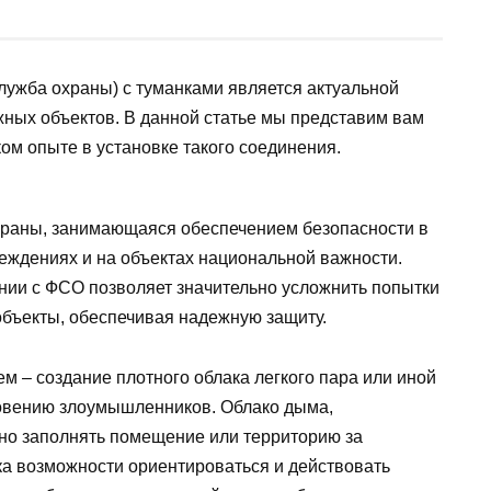
ужба охраны) с туманками является актуальной
жных объектов. В данной статье мы представим вам
ом опыте в установке такого соединения.
раны, занимающаяся обеспечением безопасности в
еждениях и на объектах национальной важности.
нии с ФСО позволяет значительно усложнить попытки
бъекты, обеспечивая надежную защиту.
 – создание плотного облака легкого пара или иной
новению злоумышленников. Облако дыма,
но заполнять помещение или территорию за
а возможности ориентироваться и действовать