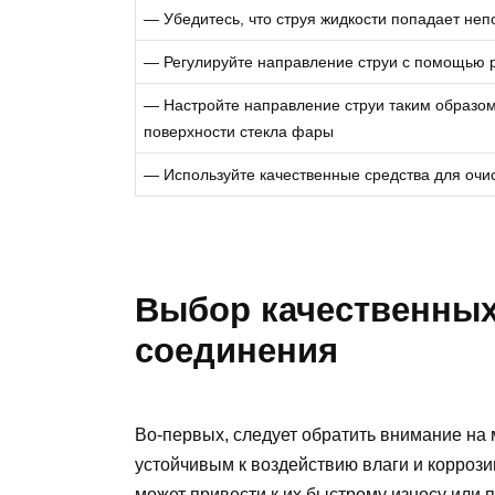
— Убедитесь, что струя жидкости попадает не
— Регулируйте направление струи с помощью р
— Настройте направление струи таким образом
поверхности стекла фары
— Используйте качественные средства для очи
Выбор качественных
соединения
Во-первых, следует обратить внимание на
устойчивым к воздействию влаги и корроз
может привести к их быстрому износу или 