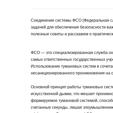
Соединение системы ФСО (Федеральная сл
задачей для обеспечения безопасности ва
полезные советы и расскажем о практическ
ФСО — это специализированная служба ох
самых ответственных государственных учр
Использование тумановых систем в сочета
несанкционированного проникновения на о
Основной принцип работы тумановых систем
искусственной дымки, что мешает проник
формируемое тумановой системой, способ
считанные секунды, лишая злоумышленник