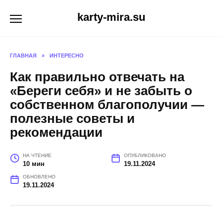
Перейти
karty-mira.su
к
содержанию
ГЛАВНАЯ
»
ИНТЕРЕСНО
Как правильно отвечать на
«Береги себя» и не забыть о
собственном благополучии —
полезные советы и
рекомендации
НА ЧТЕНИЕ
ОПУБЛИКОВАНО
10 мин
19.11.2024
ОБНОВЛЕНО
19.11.2024