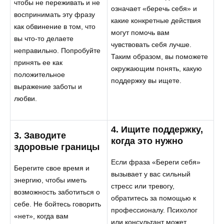
чтобы не переживать и не
означает «беречь себя» и
воспринимать эту фразу
какие конкретные действия
как обвинение в том, что
могут помочь вам
вы что-то делаете
чувствовать себя лучше.
неправильно. Попробуйте
Таким образом, вы поможете
принять ее как
окружающим понять, какую
положительное
поддержку вы ищете.
выражение заботы и
любви.
4. Ищите поддержку,
3. Заводите
когда это нужно
здоровые границы
Если фраза «Береги себя»
Берегите свое время и
вызывает у вас сильный
энергию, чтобы иметь
стресс или тревогу,
возможность заботиться о
обратитесь за помощью к
себе. Не бойтесь говорить
профессионалу. Психолог
«нет», когда вам
или консультант может