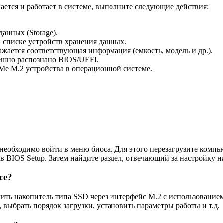
ается и работает в системе, выполните следующие действия:
анных (Storage).
 списке устройств хранения данных.
ажается соответствующая информация (емкость, модель и др.).
пешно распознано BIOS/UEFI.
e M.2 устройства в операционной системе.
 необходимо войти в меню биоса. Для этого перезагрузите комп
 BIOS Setup. Затем найдите раздел, отвечающий за настройку на
се?
ить накопитель типа SSD через интерфейс M.2 с использование
 выбрать порядок загрузки, установить параметры работы и т.д.