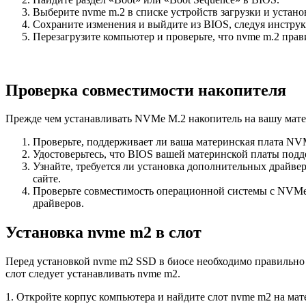
Выберите nvme m.2 в списке устройств загрузки и устано
Сохраните изменения и выйдите из BIOS, следуя инстру
Перезагрузите компьютер и проверьте, что nvme m.2 прав
Проверка совместимости накопителя
Прежде чем устанавливать NVMe M.2 накопитель на вашу матер
Проверьте, поддерживает ли ваша материнская плата NV
Удостоверьтесь, что BIOS вашей материнской платы подд
Узнайте, требуется ли установка дополнительных драйв
сайте.
Проверьте совместимость операционной системы с NVMe
драйверов.
Установка nvme m2 в слот
Перед установкой nvme m2 SSD в биосе необходимо правильно р
слот следует устанавливать nvme m2.
1. Откройте корпус компьютера и найдите слот nvme m2 на ма