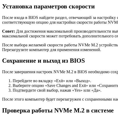
Установка параметров скорости
После входа в BIOS найдите раздел, отвечающий за настройку 
соответствующую опцию для настройки скорости работы NVMe
Совет:
Для достижения максимальной производительности выб
максимальной скорости может потребовать дополнительного о
После выбора желаемой скорости работы NVMe M.2 устройства
Перезагрузите компьютер для применения изменений.
Сохранение и выход из BIOS
После завершения настроек NVMe M.2 в BIOS необходимо сохр
Перейдите во вкладку «Exit» или «Выход».
Выберите опцию «Save Changes and Exit» или «Сохранит
Подтвердите свой выбор, нажав «Yes» или «Да».
После этого компьютер будет перезагружен с сохраненными 
Проверка работы NVMe M.2 в системе