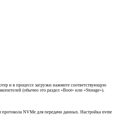
ьютер и в процессе загрузки нажмите соответствующую
копителей (обычно это раздел «Boot» или «Storage»).
м протокола NVMe для передачи данных. Настройка nvme