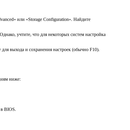
anced» или «Storage Configuration». Найдите
нако, учтите, что для некоторых систем настройка
для выхода и сохранения настроек (обычно F10).
циям ниже:
 в BIOS.