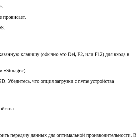
е.
е провисает.
OS.
азанную клавишу (обычно это Del, F2, или F12) для входа в
 «Storage»).
D. Убедитесь, что опция загрузки с nvme устройства
ойства.
оить передачу данных для оптимальной производительности. В