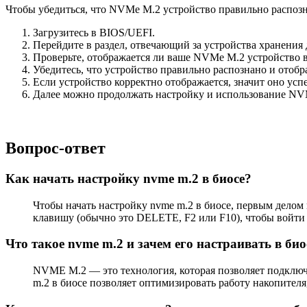
Чтобы убедиться, что NVMe M.2 устройство правильно распозн
Загрузитесь в BIOS/UEFI.
Перейдите в раздел, отвечающий за устройства хранения д
Проверьте, отображается ли ваше NVMe M.2 устройство в
Убедитесь, что устройство правильно распознано и отобр
Если устройство корректно отображается, значит оно ус
Далее можно продолжать настройку и использование NVM
Вопрос-ответ
Как начать настройку nvme m.2 в биосе?
Чтобы начать настройку nvme m.2 в биосе, первым делом
клавишу (обычно это DELETE, F2 или F10), чтобы войти в
Что такое nvme m.2 и зачем его настраивать в био
NVME M.2 — это технология, которая позволяет подключ
m.2 в биосе позволяет оптимизировать работу накопителя,