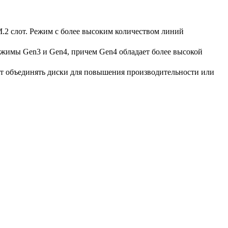
.2 слот. Режим с более высоким количеством линий
ежимы Gen3 и Gen4, причем Gen4 обладает более высокой
т объединять диски для повышения производительности или