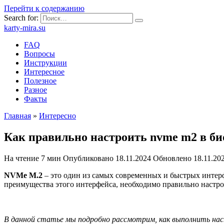
Перейти к содержанию
Search for:
karty-mira.su
FAQ
Вопросы
Инструкции
Интересное
Полезное
Разное
Факты
Главная
»
Интересно
Как правильно настроить nvme m2 в би
На чтение
7 мин
Опубликовано
18.11.2024
Обновлено
18.11.20
NVMe M.2
– это один из самых современных и быстрых интерф
преимущества этого интерфейса, необходимо правильно настро
В данной статье мы подробно рассмотрим, как выполнить на