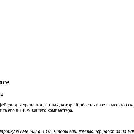
осе
24
ейсов для хранения данных, который обеспечивает высокую ско
ить его в BIOS вашего компьютера.
стройку NVMe M.2 в BIOS, чтобы ваш компьютер работал на ма