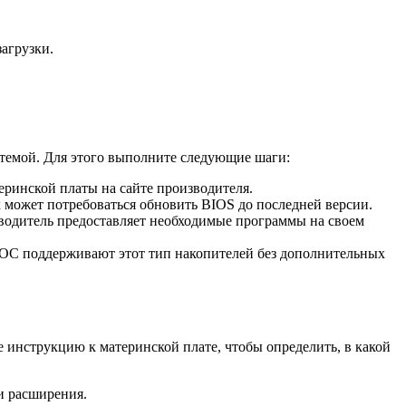
загрузки.
стемой. Для этого выполните следующие шаги:
ринской платы на сайте производителя.
 может потребоваться обновить BIOS до последней версии.
водитель предоставляет необходимые программы на своем
 ОС поддерживают этот тип накопителей без дополнительных
 инструкцию к материнской плате, чтобы определить, в какой
и расширения.