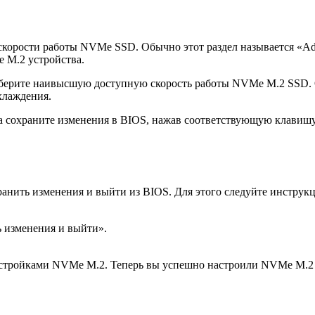
скорости работы NVMe SSD. Обычно этот раздел называется «Adv
 M.2 устройства.
ерите наивысшую доступную скорость работы NVMe M.2 SSD. Од
хлаждения.
 сохраните изменения в BIOS, нажав соответствующую клавишу 
анить изменения и выйти из BIOS. Для этого следуйте инструк
ь изменения и выйти».
настройками NVMe M.2. Теперь вы успешно настроили NVMe M.2