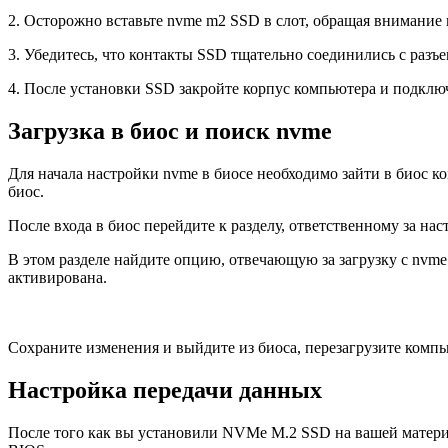
2. Осторожно вставьте nvme m2 SSD в слот, обращая внимание 
3. Убедитесь, что контакты SSD тщательно соединились с разъе
4. После установки SSD закройте корпус компьютера и подклю
Загрузка в биос и поиск nvme
Для начала настройки nvme в биосе необходимо зайти в биос ко
биос.
После входа в биос перейдите к разделу, ответственному за нас
В этом разделе найдите опцию, отвечающую за загрузку с nvme
активирована.
Сохраните изменения и выйдите из биоса, перезагрузите компь
Настройка передачи данных
После того как вы установили NVMe M.2 SSD на вашей материн