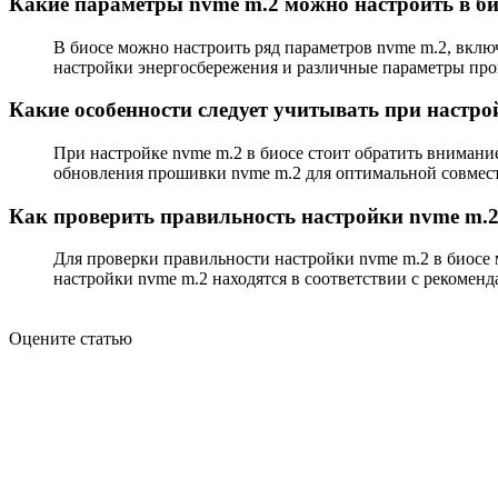
Какие параметры nvme m.2 можно настроить в би
В биосе можно настроить ряд параметров nvme m.2, вклю
настройки энергосбережения и различные параметры про
Какие особенности следует учитывать при настро
При настройке nvme m.2 в биосе стоит обратить внимани
обновления прошивки nvme m.2 для оптимальной совмес
Как проверить правильность настройки nvme m.2
Для проверки правильности настройки nvme m.2 в биосе м
настройки nvme m.2 находятся в соответствии с рекомен
Оцените статью