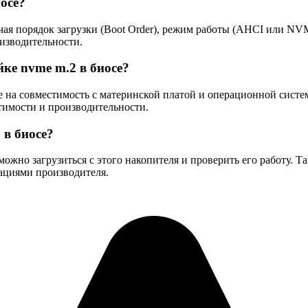
осе?
чая порядок загрузки (Boot Order), режим работы (AHCI или N
изводительности.
йке nvme m.2 в биосе?
е на совместимость с материнской платой и операционной сист
тимости и производительности.
 в биосе?
ожно загрузиться с этого накопителя и проверить его работу. Т
дациями производителя.