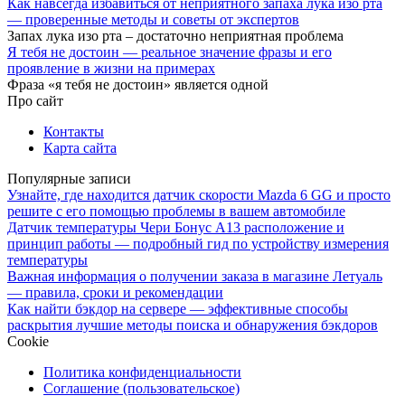
Как навсегда избавиться от неприятного запаха лука изо рта
— проверенные методы и советы от экспертов
Запах лука изо рта – достаточно неприятная проблема
Я тебя не достоин — реальное значение фразы и его
проявление в жизни на примерах
Фраза «я тебя не достоин» является одной
Про сайт
Контакты
Карта сайта
Популярные записи
Узнайте, где находится датчик скорости Mazda 6 GG и просто
решите с его помощью проблемы в вашем автомобиле
Датчик температуры Чери Бонус А13 расположение и
принцип работы — подробный гид по устройству измерения
температуры
Важная информация о получении заказа в магазине Летуаль
— правила, сроки и рекомендации
Как найти бэкдор на сервере — эффективные способы
раскрытия лучшие методы поиска и обнаружения бэкдоров
Cookie
Политика конфиденциальности
Соглашение (пользовательское)