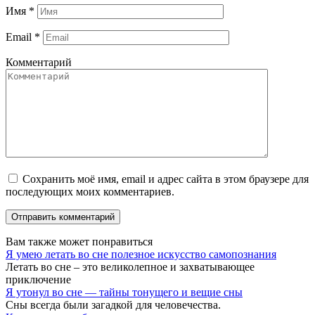
Имя
*
Email
*
Комментарий
Сохранить моё имя, email и адрес сайта в этом браузере для
последующих моих комментариев.
Вам также может понравиться
Я умею летать во сне полезное искусство самопознания
Летать во сне – это великолепное и захватывающее
приключение
Я утонул во сне — тайны тонущего и вещие сны
Сны всегда были загадкой для человечества.