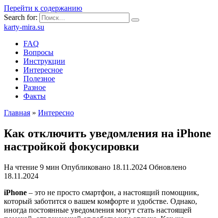
Перейти к содержанию
Search for:
karty-mira.su
FAQ
Вопросы
Инструкции
Интересное
Полезное
Разное
Факты
Главная
»
Интересно
Как отключить уведомления на iPhone
настройкой фокусировки
На чтение
9 мин
Опубликовано
18.11.2024
Обновлено
18.11.2024
iPhone
– это не просто смартфон, а настоящий помощник,
который заботится о вашем комфорте и удобстве. Однако,
иногда постоянные уведомления могут стать настоящей