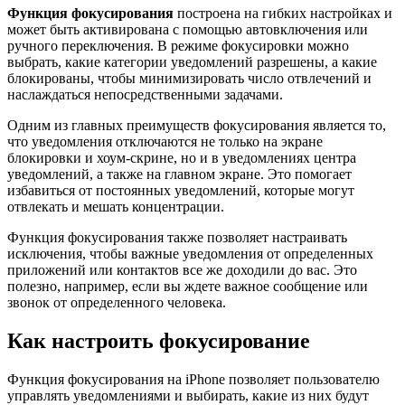
Функция фокусирования
построена на гибких настройках и
может быть активирована с помощью автовключения или
ручного переключения. В режиме фокусировки можно
выбрать, какие категории уведомлений разрешены, а какие
блокированы, чтобы минимизировать число отвлечений и
наслаждаться непосредственными задачами.
Одним из главных преимуществ фокусирования является то,
что уведомления отключаются не только на экране
блокировки и хоум-скрине, но и в уведомлениях центра
уведомлений, а также на главном экране. Это помогает
избавиться от постоянных уведомлений, которые могут
отвлекать и мешать концентрации.
Функция фокусирования также позволяет настраивать
исключения, чтобы важные уведомления от определенных
приложений или контактов все же доходили до вас. Это
полезно, например, если вы ждете важное сообщение или
звонок от определенного человека.
Как настроить фокусирование
Функция фокусирования на iPhone позволяет пользователю
управлять уведомлениями и выбирать, какие из них будут