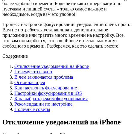
более удобного времени. Больше никаких прерываний по
пустякам и лишней суеты – только самое важное и
необходимое, когда вам это удобно!
Процесс настройки фокусирования уведомлений очень прост.
Вам не потребуется устанавливать дополнительное
приложение или тратить много времени на настройку. Все,
что вам понадобится, это ваш iPhone и несколько минут
свободного времени. Разберемся, как это сделать вместе!
Содержание
Отключение уведомлений на iPhone
Почему это важно
В чем заключается проблема
Основная идея
Как настроить фокусирование
Настройки фокусирования в iOS
Как выбрать режим фокусирования
Рекомендации по настройке
Полезные советы
Отключение уведомлений на iPhone