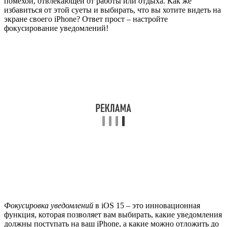
помехой, отвлекающей от работы или отдыха. Как же
избавиться от этой суеты и выбирать, что вы хотите видеть на
экране своего iPhone? Ответ прост – настройте
фокусирование уведомлений!
Фокусировка уведомлений
в iOS 15 – это инновационная
функция, которая позволяет вам выбирать, какие уведомления
должны поступать на ваш iPhone, а какие можно отложить до