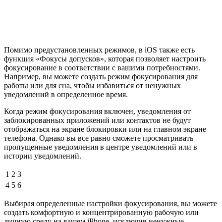
Помимо предустановленных режимов, в iOS также есть
функция «Фокусы допусков», которая позволяет настроить
фокусирование в соответствии с вашими потребностями.
Например, вы можете создать режим фокусирования для
работы или для сна, чтобы избавиться от ненужных
уведомлений в определенное время.
Когда режим фокусирования включен, уведомления от
заблокированных приложений или контактов не будут
отображаться на экране блокировки или на главном экране
телефона. Однако вы все равно сможете просматривать
пропущенные уведомления в центре уведомлений или в
истории уведомлений.
1
2
3
4
5
6
Выбирая определенные настройки фокусирования, вы можете
создать комфортную и концентрированную рабочую или
личную среду на вашем iPhone, исключив ненужные