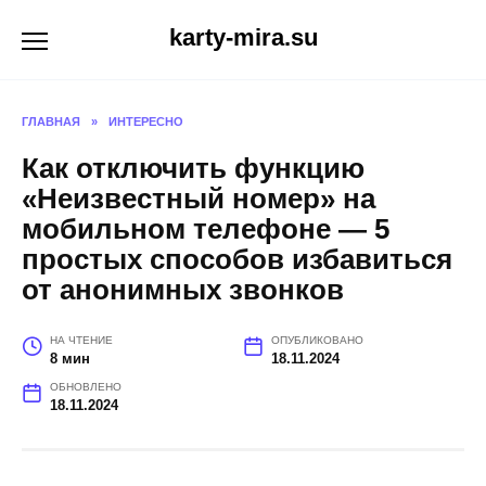
Перейти
karty-mira.su
к
содержанию
ГЛАВНАЯ
»
ИНТЕРЕСНО
Как отключить функцию
«Неизвестный номер» на
мобильном телефоне — 5
простых способов избавиться
от анонимных звонков
НА ЧТЕНИЕ
ОПУБЛИКОВАНО
8 мин
18.11.2024
ОБНОВЛЕНО
18.11.2024