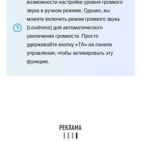
возможности настройки уровня громкого
звука в ручном режиме. Однако, вы
можете включить режим громкого звука
(Loudness) для автоматического
увеличения громкости. Просто
удерживайте кнопку «ТА» на панели
управления, чтобы активировать эту
функцию.