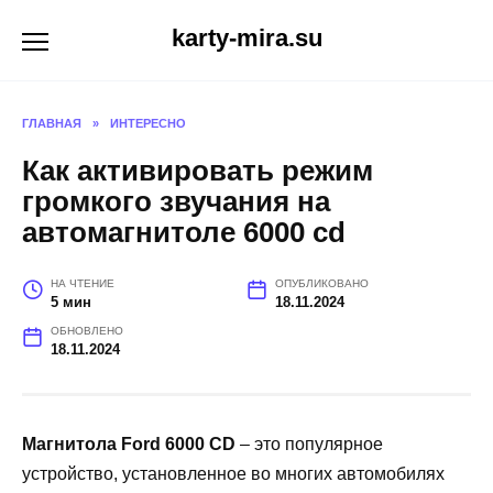
Перейти
karty-mira.su
к
содержанию
ГЛАВНАЯ
»
ИНТЕРЕСНО
Как активировать режим
громкого звучания на
автомагнитоле 6000 cd
НА ЧТЕНИЕ
ОПУБЛИКОВАНО
5 мин
18.11.2024
ОБНОВЛЕНО
18.11.2024
Магнитола Ford 6000 CD
– это популярное
устройство, установленное во многих автомобилях