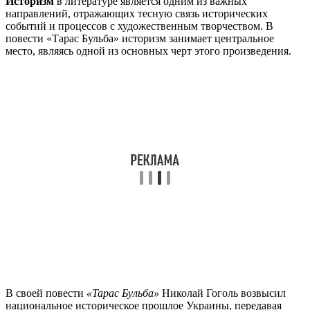
Историзм
в литературе является одним из важных
направлений, отражающих тесную связь исторических
событий и процессов с художественным творчеством. В
повести «Тарас Бульба» историзм занимает центральное
место, являясь одной из основных черт этого произведения.
В своей повести
«Тарас Бульба»
Николай Гоголь возвысил
национальное историческое прошлое Украины, передавая