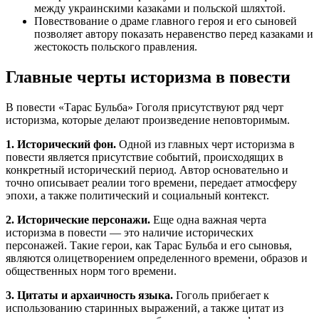
между украинскими казаками и польской шляхтой.
Повествование о драме главного героя и его сыновей
позволяет автору показать неравенство перед казаками и
жестокость польского правления.
Главные черты историзма в повести
В повести «Тарас Бульба» Гоголя присутствуют ряд черт
историзма, которые делают произведение неповторимым.
1. Исторический фон.
Одной из главных черт историзма в
повести является присутствие событий, происходящих в
конкретный исторический период. Автор основательно и
точно описывает реалии того времени, передает атмосферу
эпохи, а также политический и социальный контекст.
2. Исторические персонажи.
Еще одна важная черта
историзма в повести — это наличие исторических
персонажей. Такие герои, как Тарас Бульба и его сыновья,
являются олицетворением определенного времени, образов и
общественных норм того времени.
3. Цитаты и архаичность языка.
Гоголь прибегает к
использованию старинных выражений, а также цитат из