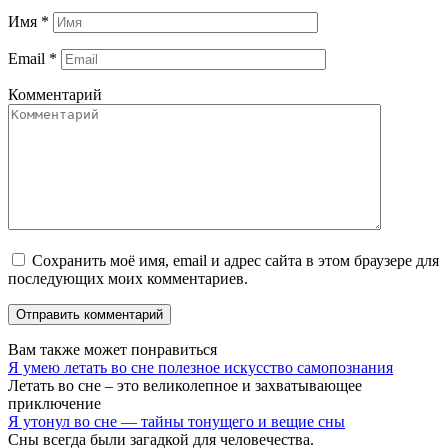
Имя
*
Email
*
Комментарий
Сохранить моё имя, email и адрес сайта в этом браузере для
последующих моих комментариев.
Вам также может понравиться
Я умею летать во сне полезное искусство самопознания
Летать во сне – это великолепное и захватывающее
приключение
Я утонул во сне — тайны тонущего и вещие сны
Сны всегда были загадкой для человечества.