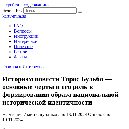
Перейти к содержанию
Search for:
karty-mira.su
FAQ
Вопросы
Инструкции
Интересное
Полезное
Разное
Факты
Главная
»
Интересно
Историзм повести Тарас Бульба —
основные черты и его роль в
формировании образа национальной
исторической идентичности
На чтение
7 мин
Опубликовано
19.11.2024
Обновлено
19.11.2024