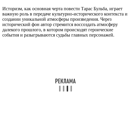
Историзм, как основная черта повести Тарас Бульба, играет
важную роль в передаче культурно-исторического контекста и
создании уникальной атмосферы произведения. Через
исторический фон автор стремится воссоздать атмосферу
далекого прошлого, в котором происходят героические
события и разыгрываются судьбы главных персонажей.