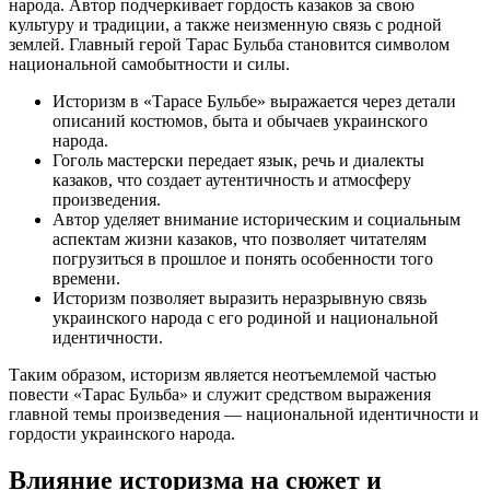
народа. Автор подчеркивает гордость казаков за свою
культуру и традиции, а также неизменную связь с родной
землей. Главный герой Тарас Бульба становится символом
национальной самобытности и силы.
Историзм в «Тарасе Бульбе» выражается через детали
описаний костюмов, быта и обычаев украинского
народа.
Гоголь мастерски передает язык, речь и диалекты
казаков, что создает аутентичность и атмосферу
произведения.
Автор уделяет внимание историческим и социальным
аспектам жизни казаков, что позволяет читателям
погрузиться в прошлое и понять особенности того
времени.
Историзм позволяет выразить неразрывную связь
украинского народа с его родиной и национальной
идентичности.
Таким образом, историзм является неотъемлемой частью
повести «Тарас Бульба» и служит средством выражения
главной темы произведения — национальной идентичности и
гордости украинского народа.
Влияние историзма на сюжет и