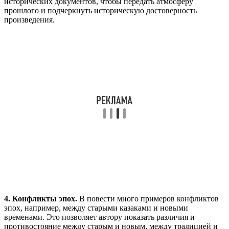
исторических документов, чтобы передать атмосферу
прошлого и подчеркнуть историческую достоверность
произведения.
4. Конфликты эпох.
В повести много примеров конфликтов
эпох, например, между старыми казаками и новыми
временами. Это позволяет автору показать различия и
противостояние между старым и новым, между традицией и