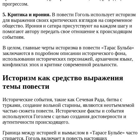
прогрессом.
5. Критика и ирония.
В повести Гоголь использует историзм
для выражения своих критических взглядов на современное
общество. Ирония и сатира присутствуют на каждом шагу и
помогают автору передать свое отношение к происходящим
событиям.
В целом, главные черты историзма в повести «Тарас Бульба»
заключаются в подробном описании исторического фона,
использовании исторических персонажей, архаичном языке,
конфликтах эпох и критике современной реальности.
Историзм как средство выражения
темы повести
Исторические события, такие как Сечевая Рада, битва с
турками, создание вольной старины, являются неотъемлемой
частью сюжета повести. Исторические факты и события
используются Гоголем с целью создания достоверности и
аутентичности происходящего.
Граница между историей и вымыслом в «Тарасе Бульбе» часто
стирается. Гоголь включает в повесть настоящих