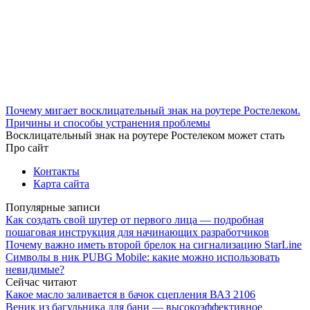
Почему мигает восклицательный знак на роутере Ростелеком.
Причины и способы устранения проблемы
Восклицательный знак на роутере Ростелеком может стать
Про сайт
Контакты
Карта сайта
Популярные записи
Как создать свой шутер от первого лица — подробная
пошаговая инструкция для начинающих разработчиков
Почему важно иметь второй брелок на сигнализацию StarLine
Символы в ник PUBG Mobile: какие можно использовать
невидимые?
Сейчас читают
Какое масло заливается в бачок сцепления ВАЗ 2106
Веник из багульника для бани — высокоэффективное