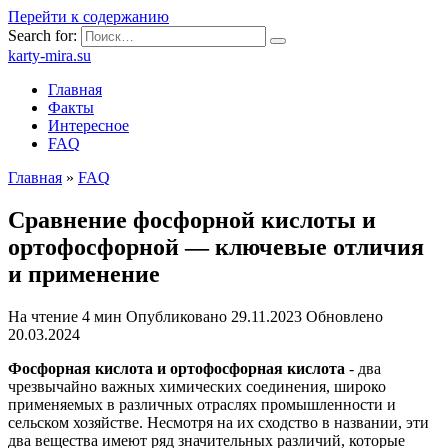
Перейти к содержанию
Search for:
karty-mira.su
Главная
Факты
Интересное
FAQ
Главная
»
FAQ
Сравнение фосфорной кислоты и
ортофосфорной — ключевые отличия
и применение
На чтение
4 мин
Опубликовано
29.11.2023
Обновлено
20.03.2024
Фосфорная кислота и ортофосфорная кислота
- два
чрезвычайно важных химических соединения, широко
применяемых в различных отраслях промышленности и
сельском хозяйстве. Несмотря на их сходство в названии, эти
два вещества имеют ряд значительных различий, которые