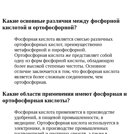
Какие основные различия между фосфорной
кислотой и ортофосфорной?
Фосфорная кислота является смесью различных
ортофосфорных кислот, преимущественно
метафосфорной и пирофосфорной.
Ортофосфорная кислота же представляет собой
одну из форм фосфорной кислоты, обладающую
более высокой степенью чистоты. Основное
отличие заключается в том, что фосфорная кислота
является более сложным соединением, чем
ортофосфорная.
Какие области применения имеют фосфорная и
ортофосфорная кислоты?
Фосфорная кислота применяется в производстве
удобрений, в пищевой промышленности, в
медицине. Ортофосфорная кислота используется в
электронике, в производстве промышленных
растворителей и чистящих средств, а также в