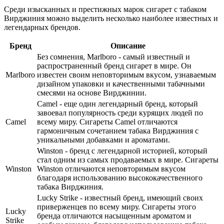
Среди изысканных и престижных марок сигарет с табаком
Вирджиния можно выделить несколько наиболее известных и
легендарных брендов.
Бренд
Описание
Без сомнения, Marlboro - самый известный и
распространенный бренд сигарет в мире. Он
Marlboro
известен своим неповторимым вкусом, узнаваемым
дизайном упаковки и качественными табачными
смесями на основе Вирджинии.
Camel - еще один легендарный бренд, который
завоевал популярность среди курящих людей по
Camel
всему миру. Сигареты Camel отличаются
гармоничным сочетанием табака Вирджиния с
уникальными добавками и ароматами.
Winston - бренд с легендарной историей, который
стал одним из самых продаваемых в мире. Сигареты
Winston
Winston отличаются неповторимым вкусом
благодаря использованию высококачественного
табака Вирджиния.
Lucky Strike - известный бренд, имеющий своих
приверженцев по всему миру. Сигареты этого
Lucky
бренда отличаются насыщенным ароматом и
Strike