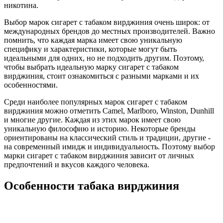
никотина.
Выбор марок сигарет с табаком вирджиния очень широк: от
международных брендов до местных производителей. Важно
помнить, что каждая марка имеет свою уникальную
специфику и характеристики, которые могут быть
идеальными для одних, но не подходить другим. Поэтому,
чтобы выбрать идеальную марку сигарет с табаком
вирджиния, стоит ознакомиться с разными марками и их
особенностями.
Среди наиболее популярных марок сигарет с табаком
вирджиния можно отметить Camel, Marlboro, Winston, Dunhill
и многие другие. Каждая из этих марок имеет свою
уникальную философию и историю. Некоторые бренды
ориентированы на классический стиль и традиции, другие -
на современный имидж и индивидуальность. Поэтому выбор
марки сигарет с табаком вирджиния зависит от личных
предпочтений и вкусов каждого человека.
Особенности табака вирджиния