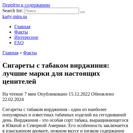
Перейти к содержанию
Search for:
karty-mira.su
Главная
Факты
Интересное
FAQ
Главная
»
Факты
Сигареты с табаком вирджиния:
лучшие марки для настоящих
ценителей
На чтение
7 мин
Опубликовано
15.12.2022
Обновлено
22.02.2024
Сигареты с табаком вирджиния - одни из наиболее
популярных и известных табачных изделий на сегодняшний
день. Вирджиния - это особая сорт табака, выращивающегося
в Южной и Северной Америке. Его особенность заключается
в изысканном аромате, нежном вкусе и низком содержании