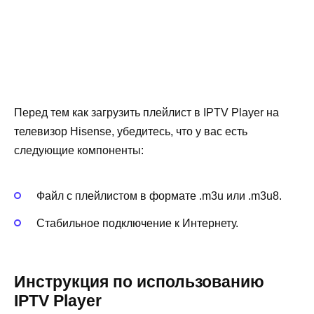
Перед тем как загрузить плейлист в IPTV Player на
телевизор Hisense, убедитесь, что у вас есть
следующие компоненты:
Файл с плейлистом в формате .m3u или .m3u8.
Стабильное подключение к Интернету.
Инструкция по использованию
IPTV Player