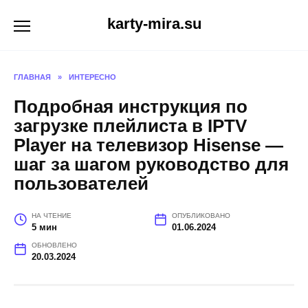
Перейти
karty-mira.su
к
содержанию
ГЛАВНАЯ
»
ИНТЕРЕСНО
Подробная инструкция по
загрузке плейлиста в IPTV
Player на телевизор Hisense —
шаг за шагом руководство для
пользователей
НА ЧТЕНИЕ
ОПУБЛИКОВАНО
5 мин
01.06.2024
ОБНОВЛЕНО
20.03.2024