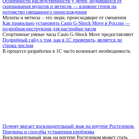
Особенности наследственности у детей, родившихся от
скрещивания мулатов и метисов — влияние генов на
потомство смешанного происхождения
Мулаты и метисы – это люди, происходящие от смешения
Как правильно установить Casio G-Shock Move в России —
подробная инструкция для настройки часов
Спортивные умные часы Casio G-Shock Move предоставляют
Подробный гайд о том, как в 1С проверить, является ли
строка числом
В процессе разработки в 1С часто возникает необходимость
Почему мигает восклицательный знак на роутере Ростелеком.
Причины и способы устранения проблемы
Восклицательный знак на роутере Ростелеком может стать