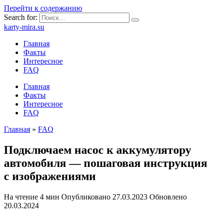
Перейти к содержанию
Search for:
karty-mira.su
Главная
Факты
Интересное
FAQ
Главная
Факты
Интересное
FAQ
Главная
»
FAQ
Подключаем насос к аккумулятору
автомобиля — пошаговая инструкция
с изображениями
На чтение
4 мин
Опубликовано
27.03.2023
Обновлено
20.03.2024