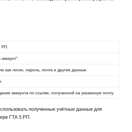
 РП.
 аккаунт".
 как логин, пароль, почта и другие данные.
я.
ание аккаунта по ссылке, полученной на указанную почту.
использовать полученные учётные данные для
ере ГТА 5 РП.