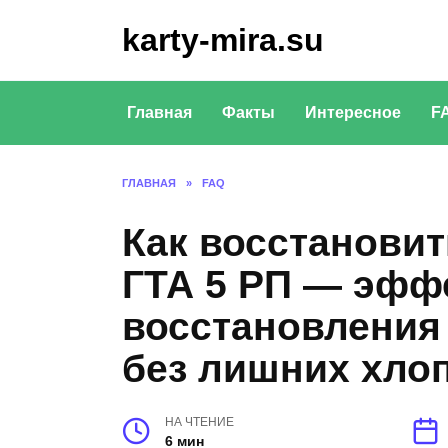
Перейти
karty-mira.su
к
содержанию
Главная
Факты
Интересное
F
ГЛАВНАЯ
»
FAQ
Как восстановит
ГТА 5 РП — эфф
восстановления 
без лишних хло
НА ЧТЕНИЕ
6 мин