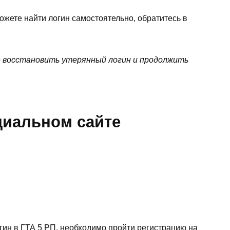
ожете найти логин самостоятельно, обратитесь в
 восстановить утерянный логин и продолжить
циальном сайте
гин в ГТА 5 РП, необходимо пройти регистрацию на