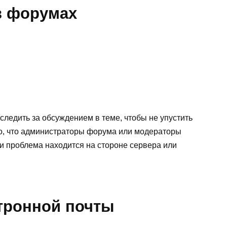
в форумах
ледить за обсуждением в теме, чтобы не упустить
о, что администраторы форума или модераторы
ли проблема находится на стороне сервера или
тронной почты