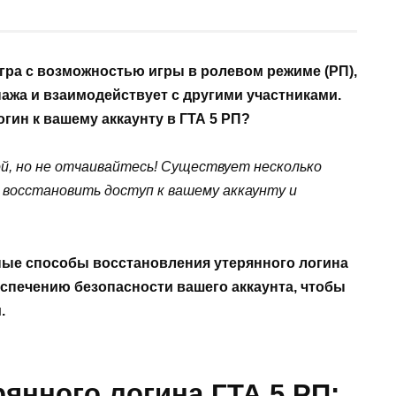
я игра с возможностью игры в ролевом режиме (РП),
нажа и взаимодействует с другими участниками.
огин к вашему аккаунту в ГТА 5 РП?
, но не отчаивайтесь! Существует несколько
восстановить доступ к вашему аккаунту и
ные способы восстановления утерянного логина
беспечению безопасности вашего аккаунта, чтобы
.
янного логина ГТА 5 РП: