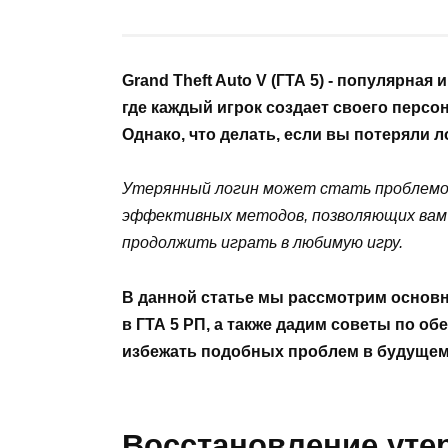
Grand Theft Auto V (ГТА 5) - популярна
где каждый игрок создает своего персо
Однако, что делать, если вы потеряли л
Утерянный логин может стать проблемой
эффективных методов, позволяющих вам 
продолжить играть в любимую игру.
В данной статье мы рассмотрим основ
в ГТА 5 РП, а также дадим советы по о
избежать подобных проблем в будущем
Восстановление утер