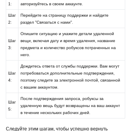
1:
авторизуйтесь в своем аккаунте.
Шаг
Перейдите на страницу поддержки и найдите
2:
раздел "Связаться с нами".
Опишите ситуацию и укажите детали удаленной
Шаг
вещи, включая дату и время удаления, название
3:
предмета и количество робуксов потраченных на
него.
Дождитесь ответа от службы поддержки. Вам могут
Шаг
потребоваться дополнительные подтверждения,
4:
поэтому следите за электронной почтой, связанной
с вашим аккаунтом.
После подтверждения запроса, робуксы за
Шаг
удаленную вещь будут возвращены на ваш аккаунт
5:
в течение нескольких рабочих дней.
Следуйте этим шагам, чтобы успешно вернуть