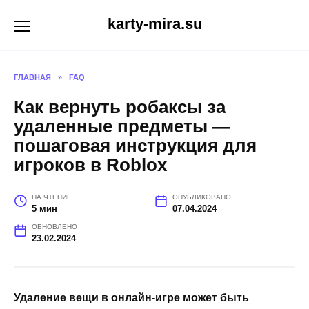
Перейти
karty-mira.su
к
содержанию
ГЛАВНАЯ
»
FAQ
Как вернуть робаксы за
удаленные предметы —
пошаговая инструкция для
игроков в Roblox
НА ЧТЕНИЕ
ОПУБЛИКОВАНО
5 мин
07.04.2024
ОБНОВЛЕНО
23.02.2024
Удаление вещи в онлайн-игре может быть