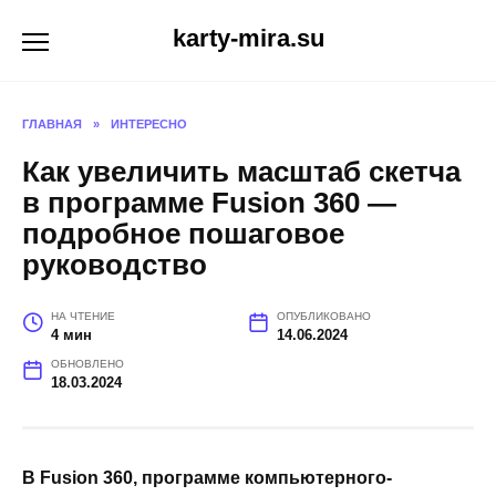
Перейти
karty-mira.su
к
содержанию
ГЛАВНАЯ
»
ИНТЕРЕСНО
Как увеличить масштаб скетча
в программе Fusion 360 —
подробное пошаговое
руководство
НА ЧТЕНИЕ
ОПУБЛИКОВАНО
4 мин
14.06.2024
ОБНОВЛЕНО
18.03.2024
В Fusion 360, программе компьютерного-