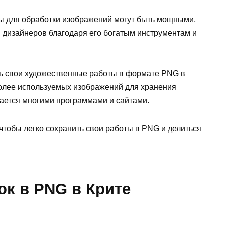
мы для обработки изображений могут быть мощными,
 и дизайнеров благодаря его богатым инструментам и
ить свои художественные работы в формате PNG в
иболее используемых изображений для хранения
ается многими программами и сайтами.
тобы легко сохранить свои работы в PNG и делиться
ок в PNG в Крите