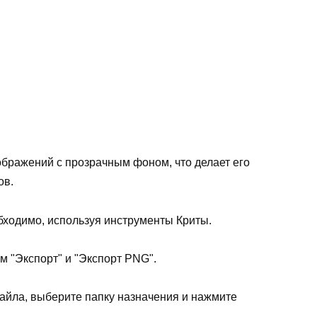
бражений с прозрачным фоном, что делает его
ов.
бходимо, используя инструменты Криты.
м "Экспорт" и "Экспорт PNG".
айла, выберите папку назначения и нажмите