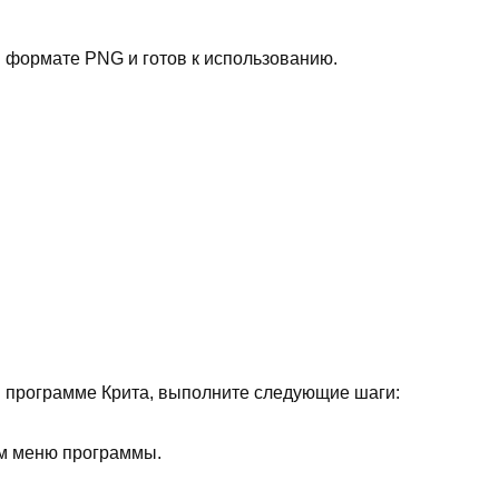
в формате PNG и готов к использованию.
 программе Крита, выполните следующие шаги:
ем меню программы.