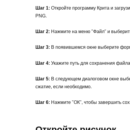
Шаг 1:
Откройте программу Крита и загрузи
PNG.
Шаг 2:
Нажмите на меню "Файл" и выберите
Шаг 3:
В появившемся окне выберите форм
Шаг 4:
Укажите путь для сохранения файла
Шаг 5:
В следующем диалоговом окне выбер
сжатие, если необходимо.
Шаг 6:
Нажмите "ОК", чтобы завершить со
Откройте рисунок