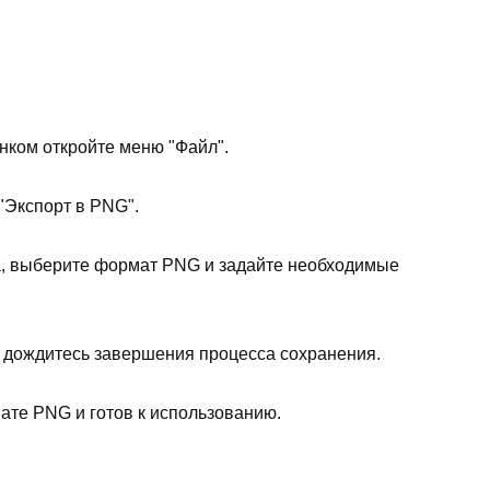
ком откройте меню "Файл".
"Экспорт в PNG".
а, выберите формат PNG и задайте необходимые
 дождитесь завершения процесса сохранения.
ате PNG и готов к использованию.