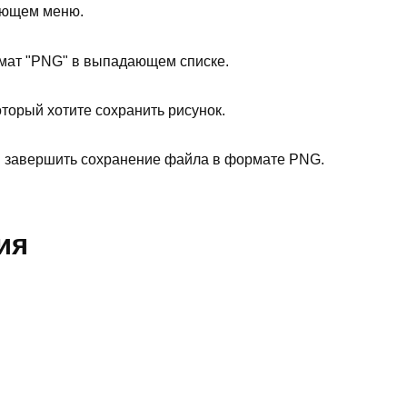
ающем меню.
мат "PNG" в выпадающем списке.
оторый хотите сохранить рисунок.
ы завершить сохранение файла в формате PNG.
ия