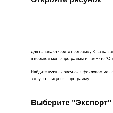
Для начала откройте программу Krita на в
в верхнем меню программы и нажмите "Отк
Найдите нужный рисунок в файловом меню 
загрузить рисунок в программу.
Выберите "Экспорт"