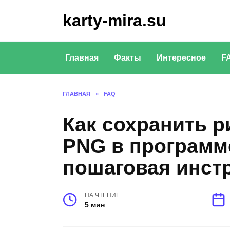
Перейти
karty-mira.su
к
содержанию
Главная
Факты
Интересное
F
ГЛАВНАЯ
»
FAQ
Как сохранить р
PNG в программ
пошаговая инст
НА ЧТЕНИЕ
5 мин