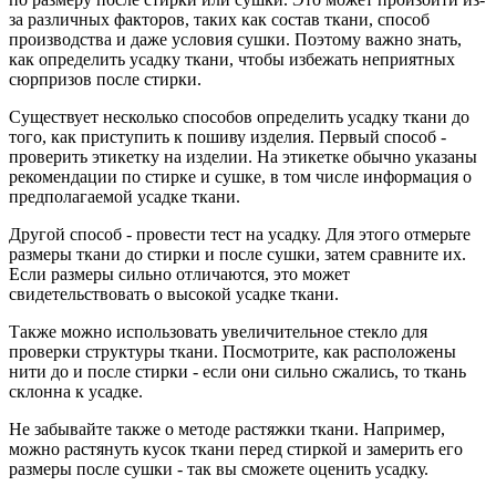
за различных факторов, таких как состав ткани, способ
производства и даже условия сушки. Поэтому важно знать,
как определить усадку ткани, чтобы избежать неприятных
сюрпризов после стирки.
Существует несколько способов определить усадку ткани до
того, как приступить к пошиву изделия. Первый способ -
проверить этикетку на изделии. На этикетке обычно указаны
рекомендации по стирке и сушке, в том числе информация о
предполагаемой усадке ткани.
Другой способ - провести тест на усадку. Для этого отмерьте
размеры ткани до стирки и после сушки, затем сравните их.
Если размеры сильно отличаются, это может
свидетельствовать о высокой усадке ткани.
Также можно использовать увеличительное стекло для
проверки структуры ткани. Посмотрите, как расположены
нити до и после стирки - если они сильно сжались, то ткань
склонна к усадке.
Не забывайте также о методе растяжки ткани. Например,
можно растянуть кусок ткани перед стиркой и замерить его
размеры после сушки - так вы сможете оценить усадку.