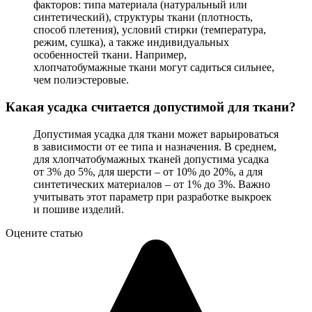
факторов: типа материала (натуральный или
синтетический), структуры ткани (плотность,
способ плетения), условий стирки (температура,
режим, сушка), а также индивидуальных
особенностей ткани. Например,
хлопчатобумажные ткани могут садиться сильнее,
чем полиэстеровые.
Какая усадка считается допустимой для ткани?
Допустимая усадка для ткани может варьироваться
в зависимости от ее типа и назначения. В среднем,
для хлопчатобумажных тканей допустима усадка
от 3% до 5%, для шерсти – от 10% до 20%, а для
синтетических материалов – от 1% до 3%. Важно
учитывать этот параметр при разработке выкроек
и пошиве изделий.
Оцените статью