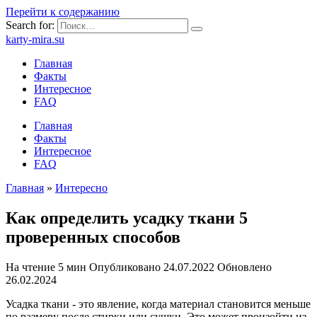
Перейти к содержанию
Search for:
karty-mira.su
Главная
Факты
Интересное
FAQ
Главная
Факты
Интересное
FAQ
Главная
»
Интересно
Как определить усадку ткани 5
проверенных способов
На чтение
5 мин
Опубликовано
24.07.2022
Обновлено
26.02.2024
Усадка ткани - это явление, когда материал становится меньше
по размеру после стирки или сушки. Это может произойти из-