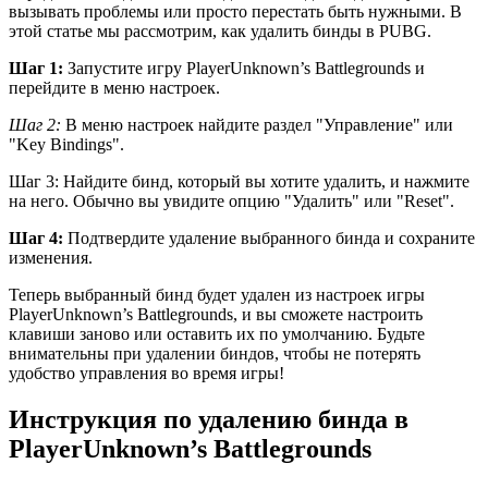
вызывать проблемы или просто перестать быть нужными. В
этой статье мы рассмотрим, как удалить бинды в PUBG.
Шаг 1:
Запустите игру PlayerUnknown’s Battlegrounds и
перейдите в меню настроек.
Шаг 2:
В меню настроек найдите раздел "Управление" или
"Key Bindings".
Шаг 3: Найдите бинд, который вы хотите удалить, и нажмите
на него. Обычно вы увидите опцию "Удалить" или "Reset".
Шаг 4:
Подтвердите удаление выбранного бинда и сохраните
изменения.
Теперь выбранный бинд будет удален из настроек игры
PlayerUnknown’s Battlegrounds, и вы сможете настроить
клавиши заново или оставить их по умолчанию. Будьте
внимательны при удалении биндов, чтобы не потерять
удобство управления во время игры!
Инструкция по удалению бинда в
PlayerUnknown’s Battlegrounds