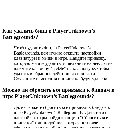
Как удалить бинд в PlayerUnknown’s
Battlegrounds?
Чтобы удалить бинд в PlayerUnknown’s
Battlegrounds, вам нужно открыть настройки
клавиатуры и мыши в игре. Найдите привязку,
которую хотите удалить, и щелкните на нее. Затем
нажмите клавишу "Delete" на клавиатуре, чтобы
удалить выбранное действие из привязки.
Сохраните изменения и привязка будет удалена.
Можно ли сбросить все привязки к биндам в
игре PlayerUnknown’s Battlegrounds?
Да, вы можете сбросить все привязки к биндам в
игре PlayerUnknown’s Battlegrounds. Для этого в
настройках игры найдите опцию "Сбросить все
привязки" или подобное, которая позволяет
сбросить все настройки управления к значению по