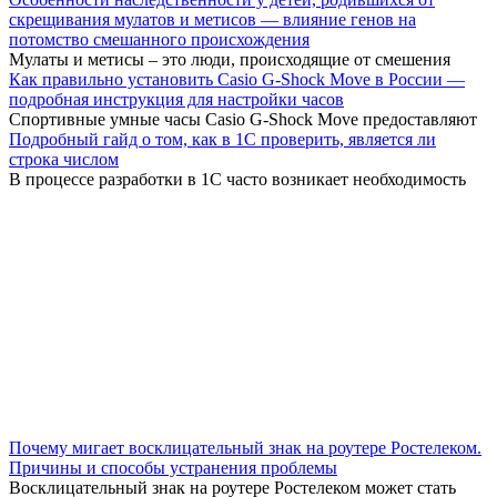
скрещивания мулатов и метисов — влияние генов на
потомство смешанного происхождения
Мулаты и метисы – это люди, происходящие от смешения
Как правильно установить Casio G-Shock Move в России —
подробная инструкция для настройки часов
Спортивные умные часы Casio G-Shock Move предоставляют
Подробный гайд о том, как в 1С проверить, является ли
строка числом
В процессе разработки в 1С часто возникает необходимость
Почему мигает восклицательный знак на роутере Ростелеком.
Причины и способы устранения проблемы
Восклицательный знак на роутере Ростелеком может стать