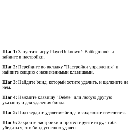
Шаг 1:
Запустите игру PlayerUnknown’s Battlegrounds и
зайдите в настройки.
Шаг 2:
Перейдите во вкладку "Настройки управления" и
найдите секцию с назначенными клавишами.
Шаг 3:
Найдите bинд, который хотите удалить, и щелкните на
нем.
Шаг 4:
Нажмите клавишу "Delete" или любую другую
указанную для удаления бинда.
Шаг 5:
Подтвердите удаление бинда и сохраните изменения.
Шаг 6:
Закройте настройки и протестируйте игру, чтобы
убедиться, что бинд успешно удален.