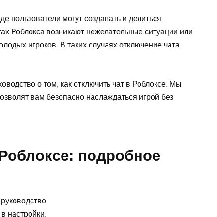
де пользователи могут создавать и делиться
тах Роблокса возникают нежелательные ситуации или
лодых игроков. В таких случаях отключение чата
оводство о том, как отключить чат в Роблоксе. Мы
озволят вам безопасно наслаждаться игрой без
 Роблоксе: подробное
 в настройки.