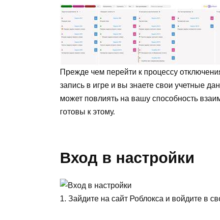
Прежде чем перейти к процессу отключения 
запись в игре и вы знаете свои учетные да
может повлиять на вашу способность взаим
готовы к этому.
Вход в настройки
1. Зайдите на сайт Роблокса и войдите в св