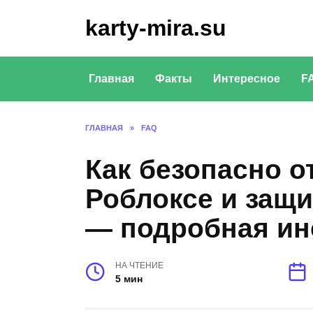
Перейти
karty-mira.su
к
содержанию
Главная
Факты
Интересное
F
ГЛАВНАЯ
»
FAQ
Как безопасно о
Роблоксе и защи
— подробная ин
НА ЧТЕНИЕ
5 мин