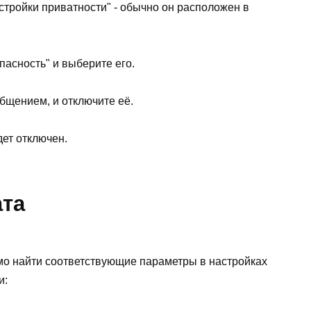
астройки приватности" - обычно он расположен в
пасность" и выберите его.
общением, и отключите её.
дет отключен.
ата
имо найти соответствующие параметры в настройках
и: