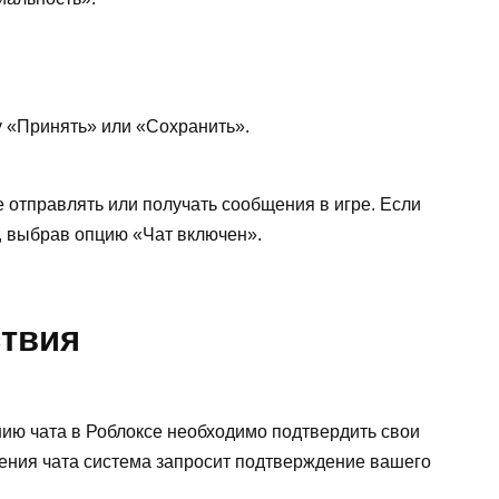
у «Принять» или «Сохранить».
е отправлять или получать сообщения в игре. Если
и, выбрав опцию «Чат включен».
твия
ию чата в Роблоксе необходимо подтвердить свои
ения чата система запросит подтверждение вашего