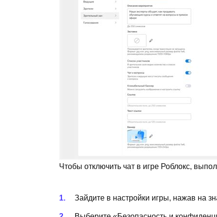
Чтобы отключить чат в игре Роблокс, выпо
Зайдите в настройки игры, нажав на з
Выберите «Безопасность и конфиденц