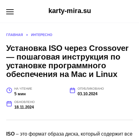
Перейти
karty-mira.su
к
содержанию
ГЛАВНАЯ
»
ИНТЕРЕСНО
Установка ISO через Crossover
— пошаговая инструкция по
установке программного
обеспечения на Mac и Linux
НА ЧТЕНИЕ
ОПУБЛИКОВАНО
5 мин
03.10.2024
ОБНОВЛЕНО
18.11.2024
ISO
– это формат образа диска, который содержит все