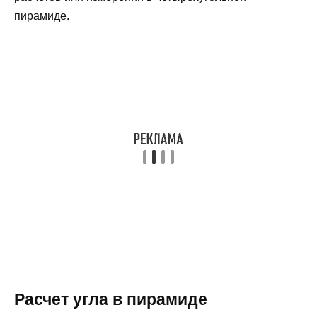
пирамиде.
Расчет угла в пирамиде