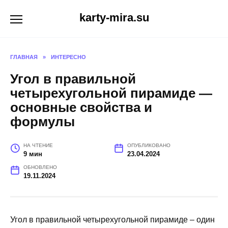
Перейти
karty-mira.su
к
содержанию
ГЛАВНАЯ
»
ИНТЕРЕСНО
Угол в правильной
четырехугольной пирамиде —
основные свойства и
формулы
НА ЧТЕНИЕ
ОПУБЛИКОВАНО
9 мин
23.04.2024
ОБНОВЛЕНО
19.11.2024
Угол в правильной четырехугольной пирамиде – один