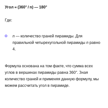
Угол = (360° / n) — 180°
Где:
n
— количество граней пирамиды. Для
правильной четырехугольной пирамиды
n
равно
4.
Формула основана на том факте, что сумма всех
углов в вершинах пирамиды равна 360°. Зная
количество граней и применяя данную формулу, мы
можем рассчитать угол в пирамиде.