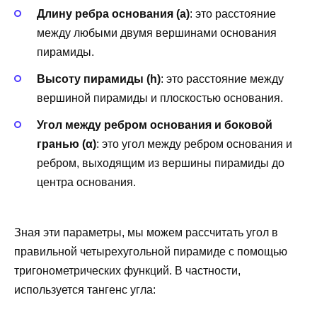
Длину ребра основания (a)
: это расстояние
между любыми двумя вершинами основания
пирамиды.
Высоту пирамиды (h)
: это расстояние между
вершиной пирамиды и плоскостью основания.
Угол между ребром основания и боковой
гранью (α)
: это угол между ребром основания и
ребром, выходящим из вершины пирамиды до
центра основания.
Зная эти параметры, мы можем рассчитать угол в
правильной четырехугольной пирамиде с помощью
тригонометрических функций. В частности,
используется тангенс угла: