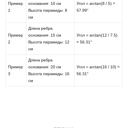
Пример
основания: 10 см
Угол = arctan(8 / 5) ≈
1
Высота пирамиды: 8
57.99°
см
Длина ребра
Пример
основания: 15 см
Угол = arctan(12 / 7.5)
2
Высота пирамиды: 12
≈ 56.31°
см
Длина ребра
Пример
основания: 20 см
Угол = arctan(16 / 10) ≈
3
Высота пирамиды: 16
56.31°
см