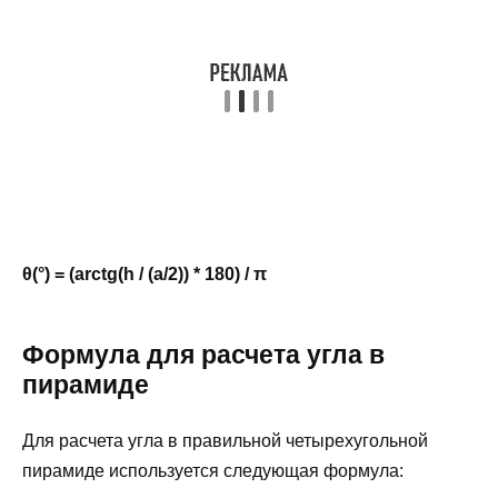
θ(°) = (arctg(h / (a/2)) * 180) / π
Формула для расчета угла в
пирамиде
Для расчета угла в правильной четырехугольной
пирамиде используется следующая формула: