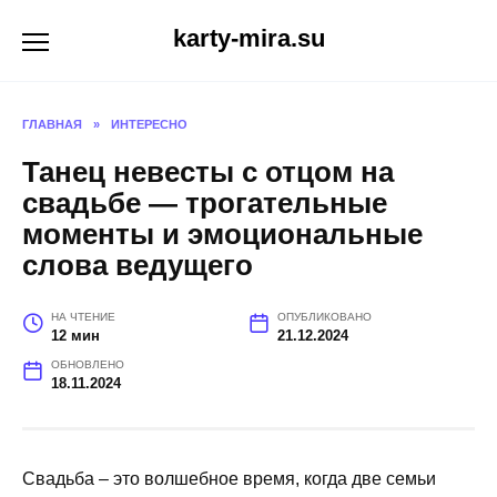
Перейти
karty-mira.su
к
содержанию
ГЛАВНАЯ
»
ИНТЕРЕСНО
Танец невесты с отцом на
свадьбе — трогательные
моменты и эмоциональные
слова ведущего
НА ЧТЕНИЕ
ОПУБЛИКОВАНО
12 мин
21.12.2024
ОБНОВЛЕНО
18.11.2024
Свадьба – это волшебное время, когда две семьи