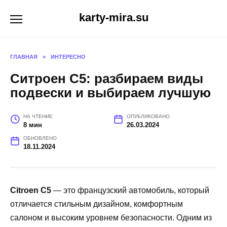
Перейти
karty-mira.su
к
содержанию
ГЛАВНАЯ
»
ИНТЕРЕСНО
Ситроен С5: разбираем виды
подвески и выбираем лучшую
НА ЧТЕНИЕ
ОПУБЛИКОВАНО
8 мин
26.03.2024
ОБНОВЛЕНО
18.11.2024
Citroen C5
— это французский автомобиль, который
отличается стильным дизайном, комфортным
салоном и высоким уровнем безопасности. Одним из