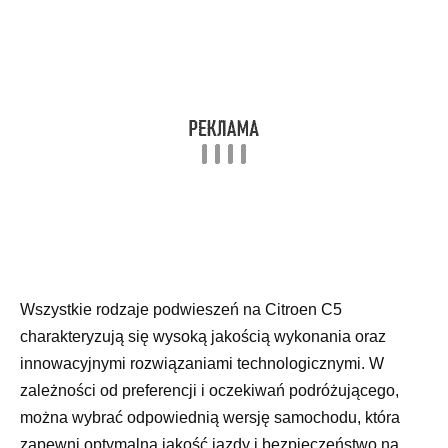
Wszystkie rodzaje podwieszeń na Citroen C5
charakteryzują się wysoką jakością wykonania oraz
innowacyjnymi rozwiązaniami technologicznymi. W
zależności od preferencji i oczekiwań podróżującego,
można wybrać odpowiednią wersję samochodu, która
zapewni optymalną jakość jazdy i bezpieczeństwo na