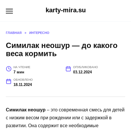
Перейти
karty-mira.su
к
содержанию
ГЛАВНАЯ
»
ИНТЕРЕСНО
Симилак неошур — до какого
веса кормить
НА ЧТЕНИЕ
ОПУБЛИКОВАНО
7 мин
03.12.2024
ОБНОВЛЕНО
18.11.2024
Симилак неошур
– это современная смесь для детей
с низким весом при рождении или с задержкой в
развитии. Она содержит все необходимые