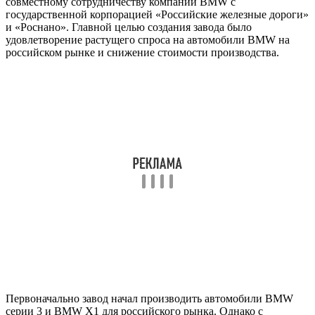
совместному сотрудничеству компании BMW с
государственной корпорацией «Российские железные дороги»
и «Роснано». Главной целью создания завода было
удовлетворение растущего спроса на автомобили BMW на
российском рынке и снижение стоимости производства.
Первоначально завод начал производить автомобили BMW
серии 3 и BMW X1 для российского рынка. Однако с