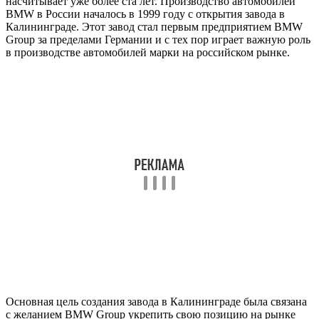
насчитывает уже более ста лет. Производство автомобилей
BMW в России началось в 1999 году с открытия завода в
Калининграде. Этот завод стал первым предприятием BMW
Group за пределами Германии и с тех пор играет важную роль
в производстве автомобилей марки на российском рынке.
Основная цель создания завода в Калининграде была связана
с желанием BMW Group укрепить свою позицию на рынке