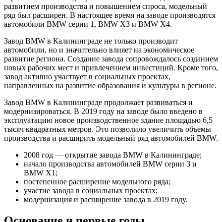
развитием производства и повышением спроса, модельный
ряд был расширен. В настоящее время на заводе производятся
автомобили BMW серии 1, BMW X3 и BMW X4.
Завод BMW в Калининграде не только производит
автомобили, но и значительно влияет на экономическое
развитие региона. Создание завода сопровождалось созданием
новых рабочих мест и привлечением инвестиций. Кроме того,
завод активно участвует в социальных проектах,
направленных на развитие образования и культуры в регионе.
Завод BMW в Калининграде продолжает развиваться и
модернизироваться. В 2019 году на заводе было введено в
эксплуатацию новое производственное здание площадью 6,5
тысяч квадратных метров. Это позволило увеличить объемы
производства и расширить модельный ряд автомобилей BMW.
2008 год — открытие завода BMW в Калининграде;
начало производства автомобилей BMW серии 3 и
BMW X1;
постепенное расширение модельного ряда;
участие завода в социальных проектах;
модернизация и расширение завода в 2019 году.
Основание и первые годы