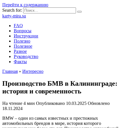
Перейти к содержанию
Search for:
karty-mira.su
FAQ
Вопросы
Инструкции
Полезно
Полезное
Разное
Руководство
Факты
Главная
»
Интересно
Производство БМВ в Калининграде:
история и современность
На чтение
4 мин
Опубликовано
10.03.2025
Обновлено
18.11.2024
BMW – один из самых известных и престижных
автомобильных брендов в мире, история которого