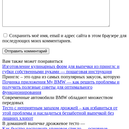
Сохранить моё имя, email и адрес сайта в этом браузере для
последующих моих комментариев.
Вам также может понравиться
Изготовление кулинарных форм для выпечки из принглс и
губки собственными руками — пошаговая инструкция
Принглс – это одна из самых популярных закусок, которую
Починка приложения My BMW — как решить проблемы и
получить полезные советы для оптимального
функционирования
Современные автомобили BMW обладают множеством
передовых
Тесто с неприятным запахом дрожжей – как избавиться от
этой проблемы и насладиться беззаботной выпечкой без
лишних хлопот
В домашней выпечке дрожжевое тесто —
Как быстро распознать урановое стекло — основные