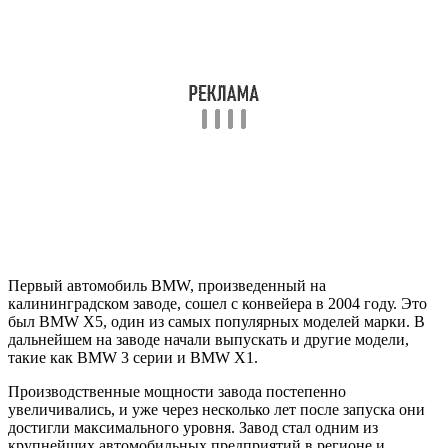
Первый автомобиль BMW, произведенный на
калининградском заводе, сошел с конвейера в 2004 году. Это
был BMW X5, один из самых популярных моделей марки. В
дальнейшем на заводе начали выпускать и другие модели,
такие как BMW 3 серии и BMW X1.
Производственные мощности завода постепенно
увеличивались, и уже через несколько лет после запуска они
достигли максимального уровня. Завод стал одним из
крупнейших автомобильных предприятий в регионе и