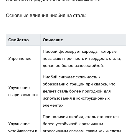
Основные влияния ниобия на сталь:
Свойство
Описание
Ниобий формирует карбиды, которые
Упрочнение
повышают прочность и твердость стали,
делая ее более износостойкой.
Ниобий снижает склонность к
образованию трещин при сварке, что
Улучшение
делает сталь более пригодной для
свариваемости
использования в конструкционных
элементах.
При наличии ниобия, сталь становится
Улучшение
более устойчивой к различным
устойчивости к
агрессивным средам, таким как кислоты