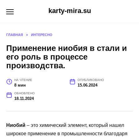
Перейти
karty-mira.su
к
содержанию
ГЛАВНАЯ
»
ИНТЕРЕСНО
Применение ниобия в стали и
его роль в процессе
производства.
НА ЧТЕНИЕ
ОПУБЛИКОВАНО
8 мин
15.06.2024
ОБНОВЛЕНО
18.11.2024
Ниобий
– это химический элемент, который нашел
широкое применение в промышленности благодаря