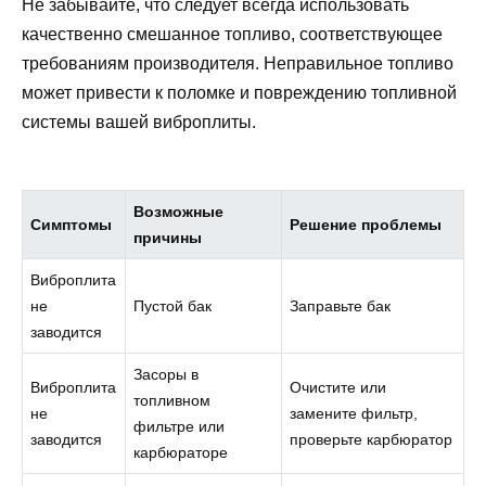
Не забывайте, что следует всегда использовать
качественно смешанное топливо, соответствующее
требованиям производителя. Неправильное топливо
может привести к поломке и повреждению топливной
системы вашей виброплиты.
Возможные
Симптомы
Решение проблемы
причины
Виброплита
не
Пустой бак
Заправьте бак
заводится
Засоры в
Виброплита
Очистите или
топливном
не
замените фильтр,
фильтре или
заводится
проверьте карбюратор
карбюраторе