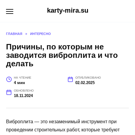
Перейти
karty-mira.su
к
содержанию
ГЛАВНАЯ
»
ИНТЕРЕСНО
Причины, по которым не
заводится виброплита и что
делать
НА ЧТЕНИЕ
ОПУБЛИКОВАНО
4 мин
02.02.2025
ОБНОВЛЕНО
18.11.2024
Виброплита — это незаменимый инструмент при
проведении строительных работ, которые требуют