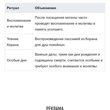
Ритуал
Объяснение
После посещения могилы часто
Воспоминание
проводят воспоминание и молитвы в
и молитва
память усопшего.
Чтение
Воспроизведение пассажей из Корана
Корана
для душ покойных.
Важные даты, такие как дни рождения и
Особые дни
годовщины смерти, считаются особыми и
требуют особого внимания и молитвы.