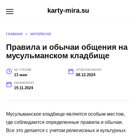
Перейти
karty-mira.su
к
содержанию
ГЛАВНАЯ
»
ИНТЕРЕСНО
Правила и обычаи общения на
мусульманском кладбище
НА ЧТЕНИЕ
ОПУБЛИКОВАНО
13 мин
08.12.2024
ОБНОВЛЕНО
19.11.2024
Мусульманское кладбище является особым местом,
где соблюдаются определенные правила и обычаи.
Все это делается с учетом религиозных и культурных