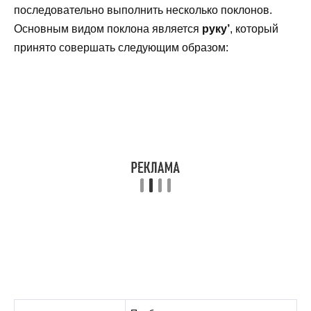
последовательно выполнить несколько поклонов.
Основным видом поклона является
руку’
, который
принято совершать следующим образом: